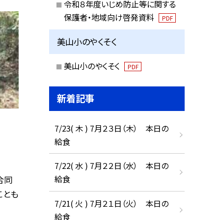
令和８年度いじめ防止等に関する
保護者・地域向け啓発資料
PDF
美山小のやくそく
美山小のやくそく
PDF
新着記事
7/23( 木 ) 7月２３日（木） 本日の
給食
7/22( 水 ) 7月２２日（水） 本日の
給食
合同
ことも
7/21( 火 ) 7月２１日（火） 本日の
給食