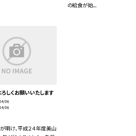
の給食が始...
よろしくお願いいたします
04/06
04/06
度が明け、平成２４年度美山