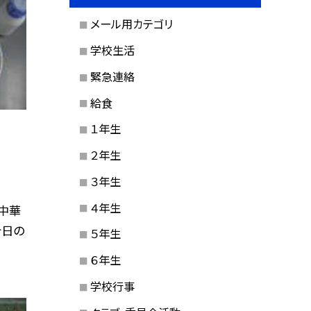
メール用カテゴリ
学校生活
緊急連絡
給食
１年生
２年生
３年生
４年生
中華
今日の
５年生
６年生
学校行事