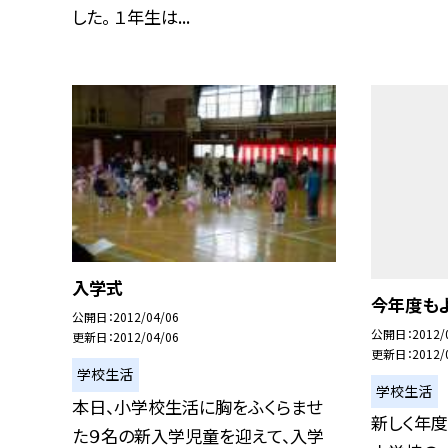
した。 １年生は...
入学式
今年度も
公開日
2012/04/06
公開日
2012/
更新日
2012/04/06
更新日
2012/
学校生活
学校生活
本日、小学校生活に胸をふくらませ
新しく年
た９名の新入学児童を迎えて、入学