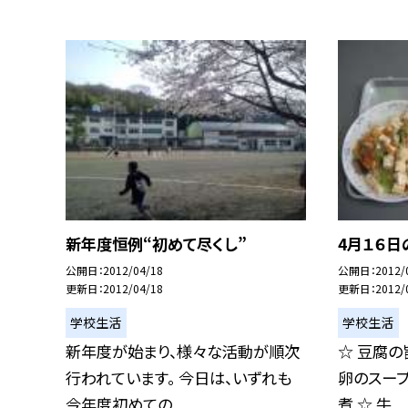
新年度恒例“初めて尽くし”
4月１６日
公開日
2012/04/18
公開日
2012/
更新日
2012/04/18
更新日
2012/
学校生活
学校生活
新年度が始まり、様々な活動が順次
☆ 豆腐の
行われています。 今日は、いずれも
卵のスープ
今年度初めての...
煮 ☆ 牛...