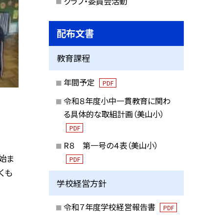
クラブ・委員会活動
配布文書
教育課程
年間予定
PDF
令和８年度小中一貫教育に関わ
る具体的な取組計画（美山小）
PDF
R８ 第一号の４表（美山小）
始ま
PDF
くも
学校経営方針
令和７年度学校経営報告書
PDF