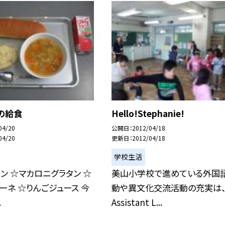
の給食
Hello!Stephanie!
04/20
公開日
2012/04/18
04/20
更新日
2012/04/18
学校生活
ン ☆マカロニグラタン ☆
美山小学校で進めている外国
ーネ ☆りんごジュース 今
動や異文化交流活動の充実は
.
Assistant L...