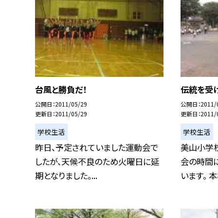
台風と勝負だ！
伝統を受
公開日
2011/05/29
公開日
2011/
更新日
2011/05/29
更新日
2011/
学校生活
学校生活
昨日、予定されていました運動会で
美山小学校
したが、天候不良のため火曜日に延
会の時間
期となりました。...
います。 本校