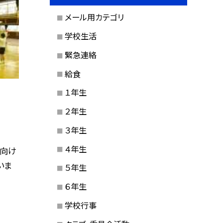
メール用カテゴリ
学校生活
緊急連絡
給食
１年生
２年生
３年生
４年生
に向け
いま
５年生
６年生
学校行事