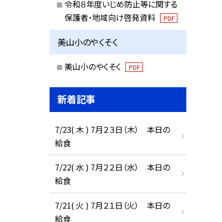
令和８年度いじめ防止等に関する
保護者・地域向け啓発資料
PDF
美山小のやくそく
美山小のやくそく
PDF
新着記事
7/23( 木 ) 7月２３日（木） 本日の
給食
7/22( 水 ) 7月２２日（水） 本日の
給食
7/21( 火 ) 7月２１日（火） 本日の
給食