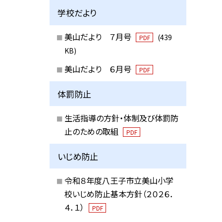
学校だより
美山だより ７月号
(439
PDF
KB)
美山だより ６月号
PDF
体罰防止
生活指導の方針・体制及び体罰防
止のための取組
PDF
いじめ防止
令和８年度八王子市立美山小学
校いじめ防止基本方針（２０２６．
４．１）
PDF