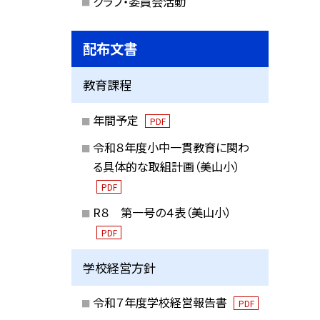
クラブ・委員会活動
配布文書
教育課程
年間予定
PDF
令和８年度小中一貫教育に関わ
る具体的な取組計画（美山小）
PDF
R８ 第一号の４表（美山小）
PDF
学校経営方針
令和７年度学校経営報告書
PDF