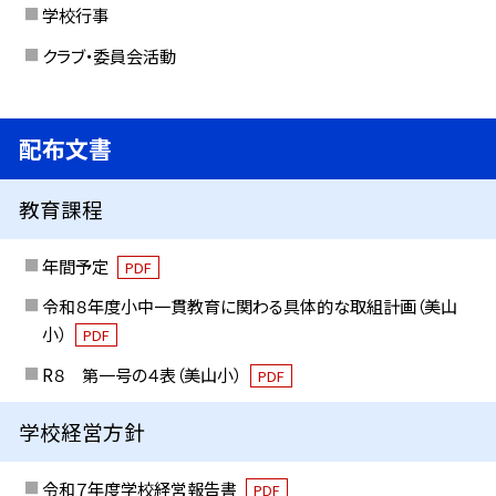
学校行事
クラブ・委員会活動
配布文書
教育課程
年間予定
PDF
令和８年度小中一貫教育に関わる具体的な取組計画（美山
小）
PDF
R８ 第一号の４表（美山小）
PDF
学校経営方針
令和７年度学校経営報告書
PDF