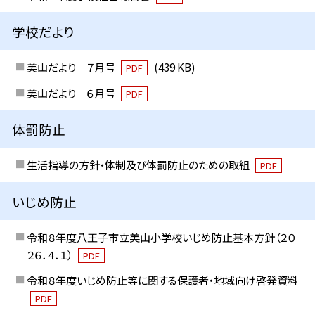
学校だより
美山だより ７月号
(439 KB)
PDF
美山だより ６月号
PDF
体罰防止
生活指導の方針・体制及び体罰防止のための取組
PDF
いじめ防止
令和８年度八王子市立美山小学校いじめ防止基本方針（２０
２６．４．１）
PDF
令和８年度いじめ防止等に関する保護者・地域向け啓発資料
PDF