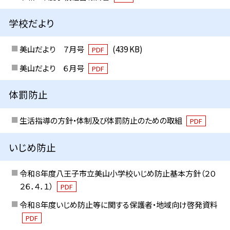
学校だより
美山だより ７月号
(439 KB)
PDF
美山だより ６月号
PDF
体罰防止
生活指導の方針・体制及び体罰防止のための取組
PDF
いじめ防止
令和８年度八王子市立美山小学校いじめ防止基本方針（２０
２６．４．１）
PDF
令和８年度いじめ防止等に関する保護者・地域向け啓発資料
PDF