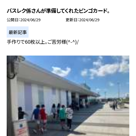
バスレク係さんが準備してくれたビンゴカード。
公開日
2024/06/29
更新日
2024/06/29
最新記事
手作りで60枚以上。ご苦労様(^-^)/