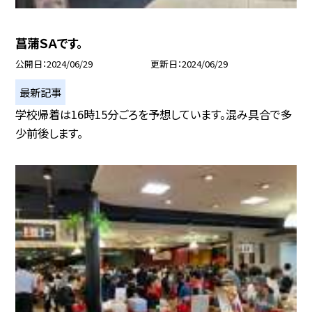
菖蒲ＳＡです。
公開日
2024/06/29
更新日
2024/06/29
最新記事
学校帰着は16時15分ごろを予想しています。混み具合で多
少前後します。