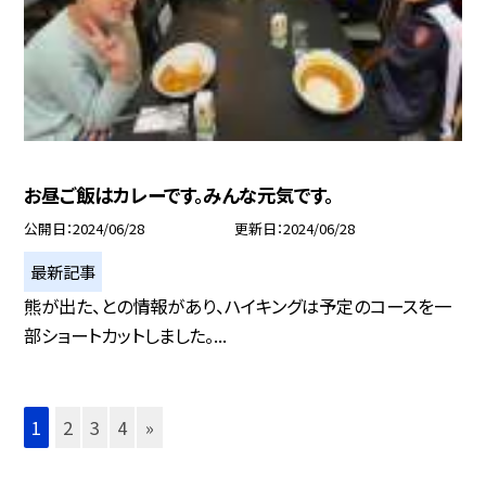
お昼ご飯はカレーです。みんな元気です。
公開日
2024/06/28
更新日
2024/06/28
最新記事
熊が出た、との情報があり、ハイキングは予定のコースを一
部ショートカットしました。...
1
2
3
4
»