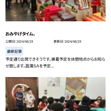
おみやげタイム。
公開日
2024/06/29
更新日
2024/06/29
最新記事
予定通り出発できそうです。帰着予定を休憩地点からお知ら
せ致します。菖蒲ＳＡを予定...