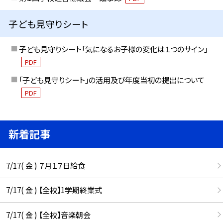
子ども見守りシート
子ども見守りシート「気になるお子様の変化は１つのサイン」
PDF
「子ども見守りシート」の活用及び年度当初の提出について
PDF
新着記事
7/17( 金 ) ７月１７日給食
7/17( 金 ) 【全校】1学期終業式
7/17( 金 ) 【全校】音楽朝会