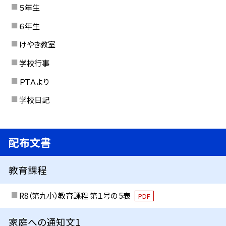
５年生
６年生
けやき教室
学校行事
ＰＴＡより
学校日記
配布文書
教育課程
R8（第九小）教育課程 第１号の 5表
PDF
家庭への通知文1