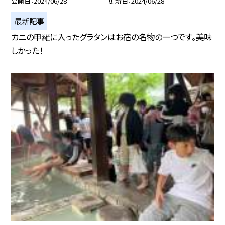
公開日
2024/06/28
更新日
2024/06/28
最新記事
カニの甲羅に入ったグラタンはお宿の名物の一つです。美味
しかった！