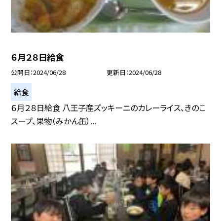
６月２８日給食
公開日
2024/06/28
更新日
2024/06/28
給食
６月２８日給食 八王子産ズッキーニのカレーライス、きのこ
スープ、果物（みかん缶）...