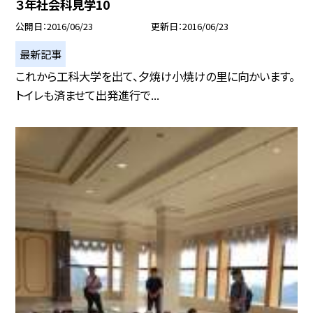
３年社会科見学10
公開日
2016/06/23
更新日
2016/06/23
最新記事
これから工科大学を出て、夕焼け小焼けの里に向かいます。
トイレも済ませて出発進行で...