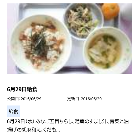
6月29日給食
公開日
2016/06/29
更新日
2016/06/29
給食
6月29日（水）あなご五目ちらし、湯葉のすまし汁、青菜と油
揚げの胡麻和え、くだも...