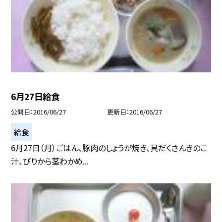
6月27日給食
公開日
2016/06/27
更新日
2016/06/27
給食
6月27日（月）ごはん、豚肉のしょうが焼き、具だくさんきのこ
汁、ぴりから茎わかめ...