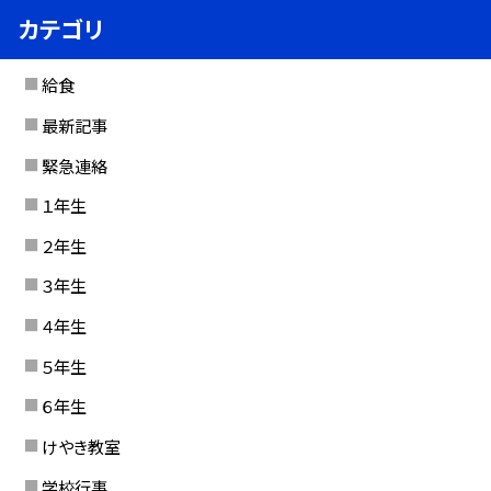
カテゴリ
給食
最新記事
緊急連絡
１年生
２年生
３年生
４年生
５年生
６年生
けやき教室
学校行事