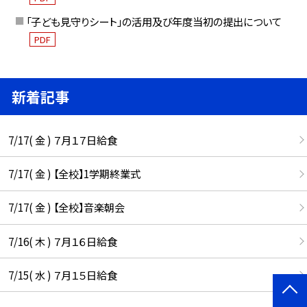
「子ども見守りシート」の活用及び年度当初の提出について
PDF
新着記事
7/17( 金 ) ７月１７日給食
7/17( 金 ) 【全校】1学期終業式
7/17( 金 ) 【全校】音楽朝会
7/16( 木 ) ７月１６日給食
7/15( 水 ) ７月１５日給食