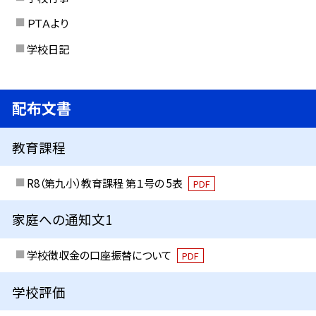
ＰＴＡより
学校日記
配布文書
教育課程
R8（第九小）教育課程 第１号の 5表
PDF
家庭への通知文1
学校徴収金の口座振替について
PDF
学校評価