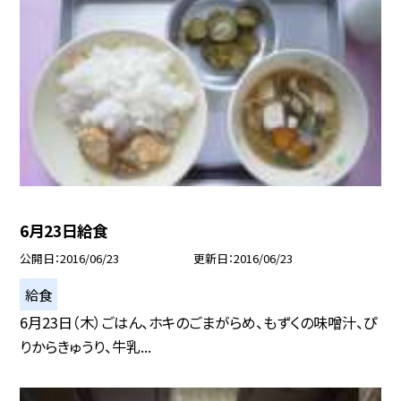
6月23日給食
公開日
2016/06/23
更新日
2016/06/23
給食
6月23日（木）ごはん、ホキのごまがらめ、もずくの味噌汁、ぴ
りからきゅうり、牛乳...