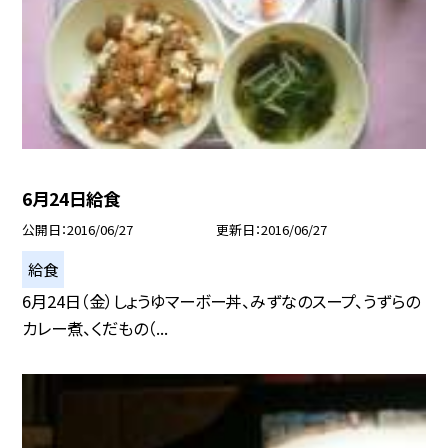
6月24日給食
公開日
2016/06/27
更新日
2016/06/27
給食
6月24日（金）しょうゆマーボー丼、みずなのスープ、うずらの
カレー煮、くだもの（...