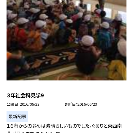
３年社会科見学9
公開日
2016/06/23
更新日
2016/06/23
最新記事
１６階からの眺めは素晴らしいものでした。ぐるりと東西南