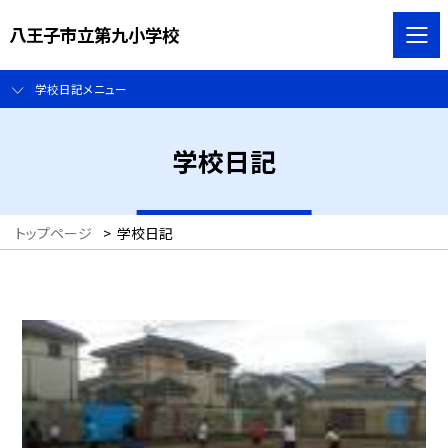
八王子市立第九小学校
学校日記メニュー
学校日記
トップページ
>
学校日記