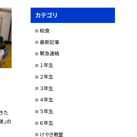
カテゴリ
給食
最新記事
緊急連絡
１年生
２年生
３年生
４年生
５年生
きた
隊」の
６年生
けやき教室