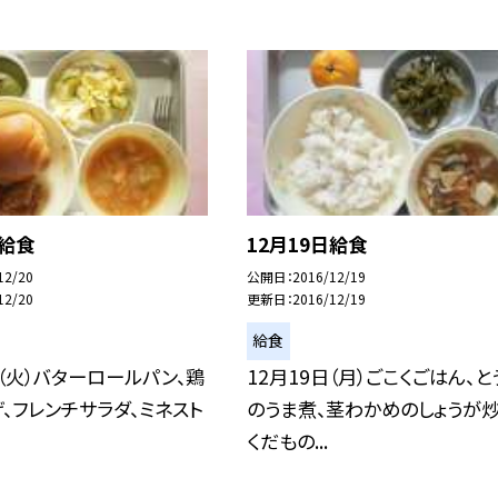
日給食
12月19日給食
12/20
公開日
2016/12/19
12/20
更新日
2016/12/19
給食
日（火）バターロールパン、鶏
12月19日（月）ごこくごはん、と
、フレンチサラダ、ミネスト
のうま煮、茎わかめのしょうが炒
くだもの...