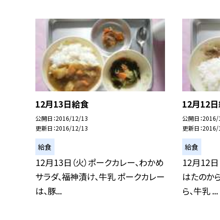
12月13日給食
12月12
公開日
2016/12/13
公開日
2016/
更新日
2016/12/13
更新日
2016/
給食
給食
12月13日（火）ポークカレー、わかめ
12月12
サラダ、福神漬け、牛乳 ポークカレー
はたのか
は、豚...
ら、牛乳 ...