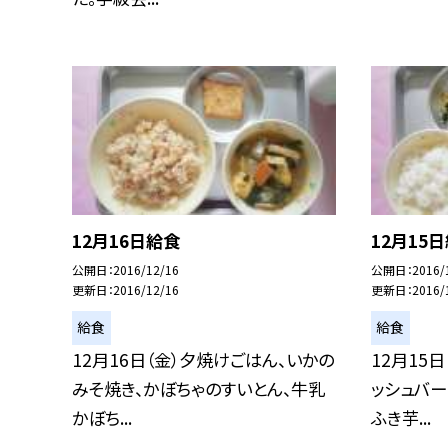
12月16日給食
12月15
公開日
2016/12/16
公開日
2016/
更新日
2016/12/16
更新日
2016/
給食
給食
12月16日（金）夕焼けごはん、いかの
12月15
みそ焼き、かぼちゃのすいとん、牛乳
ッシュバー
かぼち...
ふき芋...