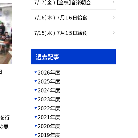
7/17( 金 ) 【全校】音楽朝会
7/16( 木 ) ７月１６日給食
7/15( 水 ) ７月１５日給食
過去記事
日
2026年度
2025年度
2024年度
2023年度
2022年度
2021年度
を行
2020年度
の意
2019年度