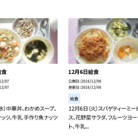
給食
12月6日給食
12/07
公開日
2016/12/06
12/07
更新日
2016/12/06
給食
（水）中華丼、わかめスープ、
12月6日（火）スパゲティーミー
ッツ、牛乳 手作り魚ナッツ
ス、花野菜サラダ、フルーツヨー
ト、牛乳...