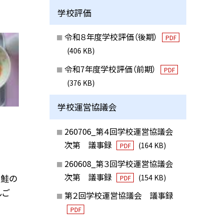
学校評価
令和８年度学校評価（後期）
PDF
(406 KB)
令和7年度学校評価（前期）
PDF
(376 KB)
学校運営協議会
260706_第４回学校運営協議会
次第 議事録
(164 KB)
PDF
260608_第３回学校運営協議会
次第 議事録
、鮭の
(154 KB)
PDF
んご
第２回学校運営協議会 議事録
PDF