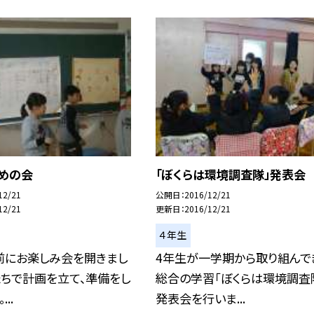
とめの会
「ぼくらは環境調査隊」発表会
12/21
公開日
2016/12/21
12/21
更新日
2016/12/21
４年生
前にお楽しみ会を開きまし
4年生が一学期から取り組んで
たちで計画を立て、準備をし
総合の学習「ぼくらは環境調査
..
発表会を行いま...