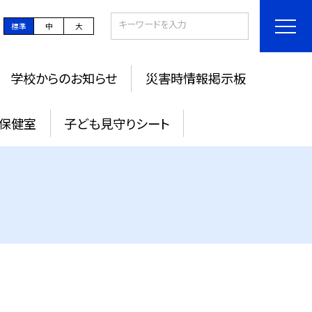
標準
中
大
学校からのお知らせ
災害時情報掲示板
保健室
子ども見守りシート