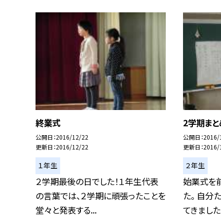
終業式
2学期ま
公開日
2016/12/22
公開日
2016/
更新日
2016/12/22
更新日
2016/
１年生
２年生
２学期最後の日でした！１年生代表
始業式を
の言葉では、２学期に頑張ったことを
た。 自分
堂々と発表する...
てきました。.