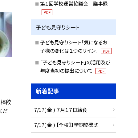
第１回学校運営協議会 議事録
PDF
子ども見守りシート
子ども見守りシート「気になるお
子様の変化は１つのサイン」
PDF
「子ども見守りシート」の活用及び
年度当初の提出について
PDF
新着記事
、棒餃
7/17( 金 ) ７月１７日給食
くだ
7/17( 金 ) 【全校】1学期終業式