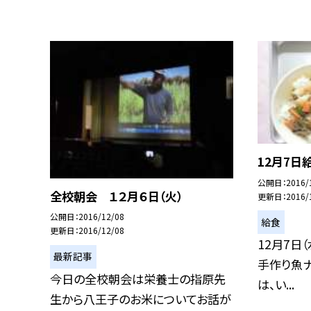
12月7日
公開日
2016/
全校朝会 １２月６日（火）
更新日
2016/
公開日
2016/12/08
給食
更新日
2016/12/08
12月7日
最新記事
手作り魚ナ
今日の全校朝会は栄養士の指原先
は、い...
生から八王子のお米についてお話が