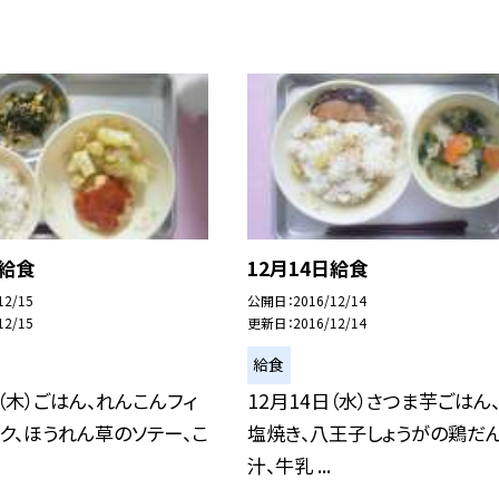
日給食
12月14日給食
12/15
公開日
2016/12/14
12/15
更新日
2016/12/14
給食
日（木）ごはん、れんこんフィ
12月14日（水）さつま芋ごはん
ク、ほうれん草のソテー、こ
塩焼き、八王子しょうがの鶏だ
汁、牛乳 ...