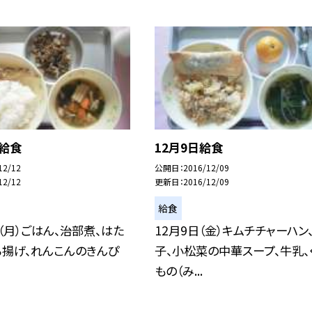
日給食
12月9日給食
12/12
公開日
2016/12/09
12/12
更新日
2016/12/09
給食
日（月）ごはん、治部煮、はた
12月9日（金）キムチチャーハン
ら揚げ、れんこんのきんぴ
子、小松菜の中華スープ、牛乳、
もの（み...