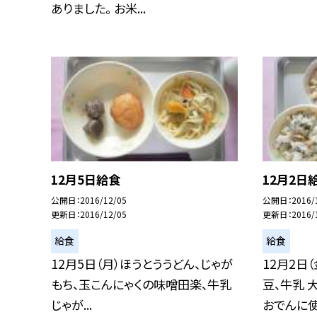
ありました。 お米...
12月5日給食
12月2日
公開日
2016/12/05
公開日
2016/
更新日
2016/12/05
更新日
2016/
給食
給食
12月5日（月）ほうとううどん、じゃが
12月2日
もち、玉こんにゃくの味噌田楽、牛乳
豆、牛乳 
じゃが...
おでんに使.