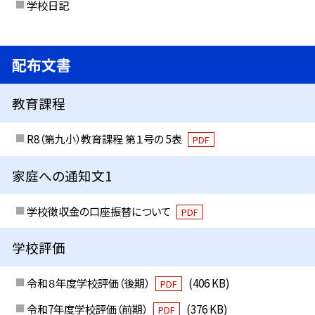
学校日記
配布文書
教育課程
R8（第九小）教育課程 第１号の 5表
PDF
家庭への通知文1
学校徴収金の口座振替について
PDF
学校評価
令和８年度学校評価（後期）
(406 KB)
PDF
令和7年度学校評価（前期）
(376 KB)
PDF