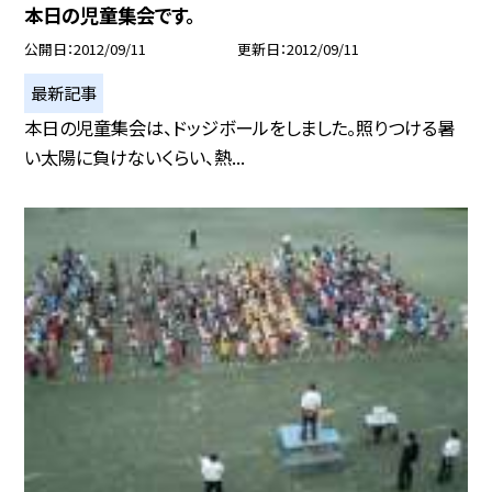
本日の児童集会です。
公開日
2012/09/11
更新日
2012/09/11
最新記事
本日の児童集会は、ドッジボールをしました。照りつける暑
い太陽に負けないくらい、熱...