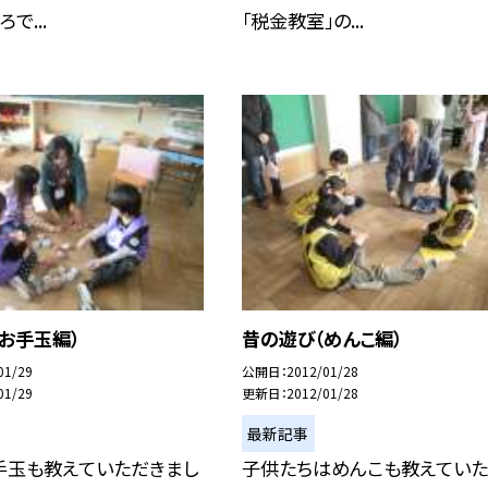
で...
「税金教室」の...
お手玉編）
昔の遊び（めんこ編）
01/29
公開日
2012/01/28
01/29
更新日
2012/01/28
最新記事
手玉も教えていただきまし
子供たちはめんこも教えていた