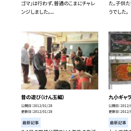
ゴマ」は行わず、普通のこまにチャレ
た。子供た
ンジしました。...
うでした。
昔の遊び（けん玉編）
九小ギャ
公開日
2012/01/28
公開日
2012/
更新日
2012/01/28
更新日
2012/
最新記事
最新記事