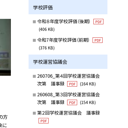
学校評価
令和８年度学校評価（後期）
PDF
(406 KB)
令和7年度学校評価（前期）
PDF
(376 KB)
学校運営協議会
260706_第４回学校運営協議会
次第 議事録
(164 KB)
PDF
260608_第３回学校運営協議会
次第 議事録
(154 KB)
PDF
第２回学校運営協議会 議事録
の方
PDF
象に