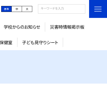
標準
中
大
学校からのお知らせ
災害時情報掲示板
保健室
子ども見守りシート