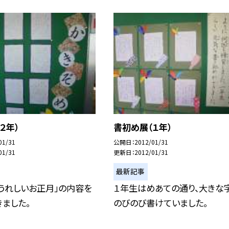
２年）
書初め展（１年）
01/31
公開日
2012/01/31
01/31
更新日
2012/01/31
最新記事
うれしいお正月」の内容を
１年生はめあての通り、大きな
ました。
のびのび書けていました。