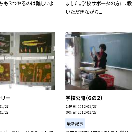
ちも３つやるのは難しいよ
ました。学校サポータの方に、
いただきながら...
ラリー
学校公開（６の２）
01/27
公開日
2012/01/27
01/27
更新日
2012/01/27
最新記事