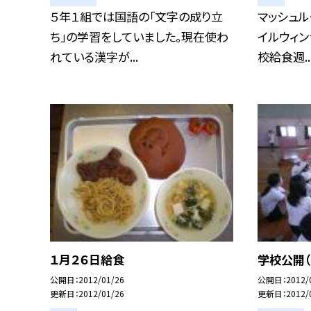
５年１組では国語の「文字の成り立
マッシュル
ち」の学習をしていました。現在使わ
イルウィン
れている漢字が...
校給食週..
１月２６日給食
学校公開（
公開日
2012/01/26
公開日
2012/
更新日
2012/01/26
更新日
2012/