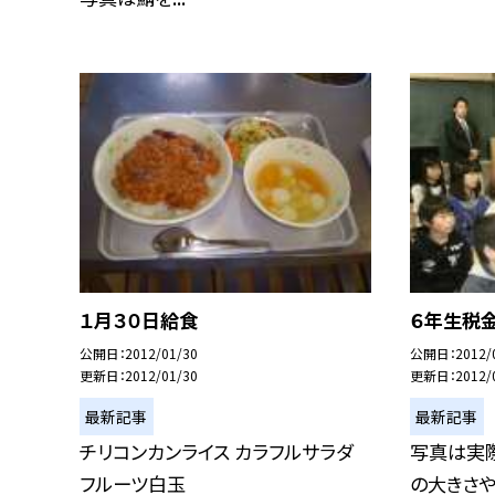
１月３０日給食
６年生税
公開日
2012/01/30
公開日
2012/
更新日
2012/01/30
更新日
2012/
最新記事
最新記事
チリコンカンライス カラフルサラダ
写真は実際
フルーツ白玉
の大きさ