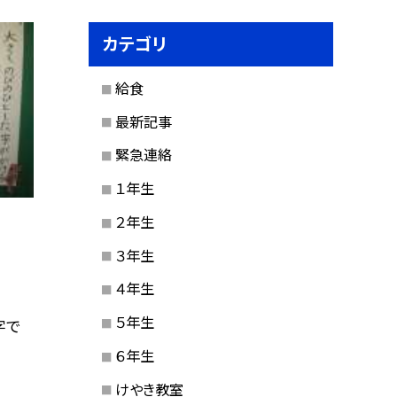
カテゴリ
給食
最新記事
緊急連絡
１年生
２年生
３年生
４年生
５年生
字で
６年生
けやき教室