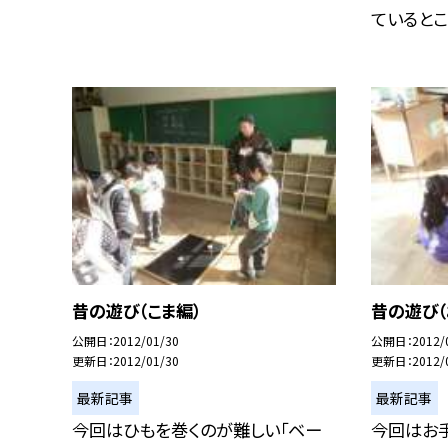
ているところ
昔の遊び（こま編）
昔の遊び（
公開日
2012/01/30
公開日
2012/
更新日
2012/01/30
更新日
2012/
最新記事
最新記事
今回はひもを巻くのが難しい「ベー
今回はお