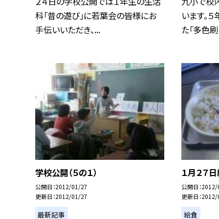
２４日の学校公開では１年生の生活
九小で校
科「昔の遊び」に若葉会の皆様にお
います。
手伝いいただき、...
た「多色刷り
学校公開（５の１）
１月２７日
公開日
2012/01/27
公開日
2012/
更新日
2012/01/27
更新日
2012/
最新記事
給食