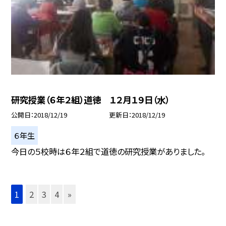
研究授業（６年２組）道徳 １２月１９日（水）
公開日
2018/12/19
更新日
2018/12/19
６年生
今日の５校時は６年２組で道徳の研究授業がありました。
1
2
3
4
»