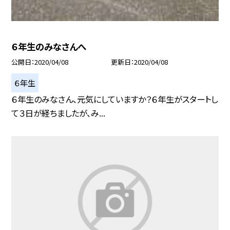
６年生のみなさんへ
公開日
2020/04/08
更新日
2020/04/08
６年生
６年生のみなさん、元気にしていますか？６年生がスタートし
て３日が経ちましたが、み...