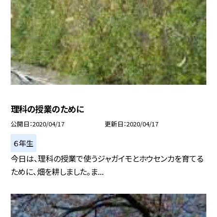
理科の授業のために
公開日
2020/04/17
更新日
2020/04/17
６年生
今日は、理科の授業で使うジャガイモとホウセンカを育てる
ために、畑を耕しました。ま...