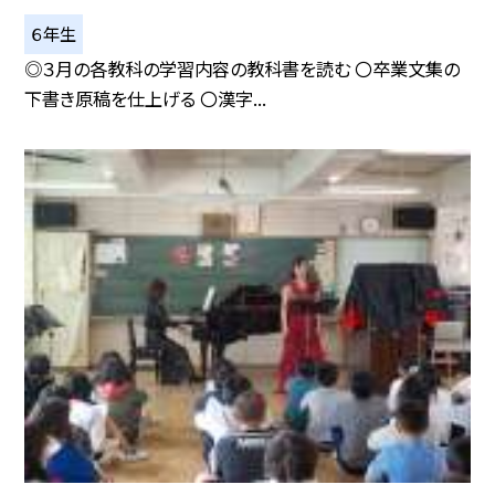
６年生
◎３月の各教科の学習内容の教科書を読む 〇卒業文集の
下書き原稿を仕上げる 〇漢字...