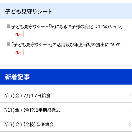
子ども見守りシート
子ども見守りシート「気になるお子様の変化は１つのサイン」
PDF
「子ども見守りシート」の活用及び年度当初の提出について
PDF
新着記事
7/17( 金 ) ７月１７日給食
7/17( 金 ) 【全校】1学期終業式
7/17( 金 ) 【全校】音楽朝会