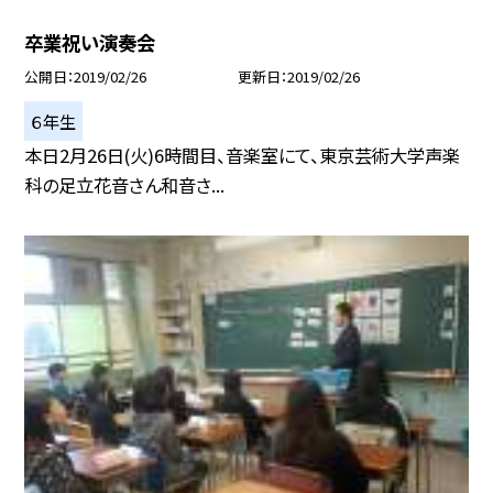
卒業祝い演奏会
公開日
2019/02/26
更新日
2019/02/26
６年生
本日2月26日(火)6時間目、音楽室にて、東京芸術大学声楽
科の足立花音さん和音さ...