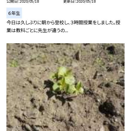
公開日
2020/05/18
更新日
2020/05/18
６年生
今日は久しぶりに朝から登校し、３時間授業をしました。授
業は教科ごとに先生が違うの...