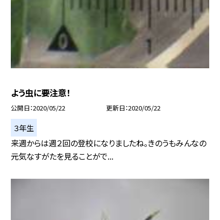
よう虫に要注意！
公開日
2020/05/22
更新日
2020/05/22
３年生
来週からは週２回の登校になりましたね。きのうもみんなの
元気なすがたを見ることがで...