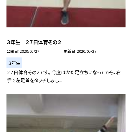
３年生 ２７日体育その２
公開日
2020/05/27
更新日
2020/05/27
３年生
２７日体育その２です。 今度はかた足立ちになってから、右
手で左足首をタッチしまし...