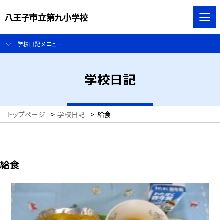
八王子市立第九小学校
学校日記メニュー
学校日記
トップページ
>
学校日記
>
給食
給食