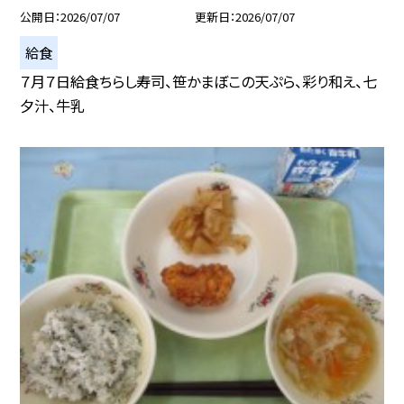
公開日
2026/07/07
更新日
2026/07/07
給食
７月７日給食ちらし寿司、笹かまぼこの天ぷら、彩り和え、七
夕汁、牛乳