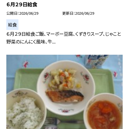
６月２９日給食
公開日
2026/06/29
更新日
2026/06/29
給食
６月２９日給食ご飯、マーボー豆腐、くずきりスープ、じゃこと
野菜のにんにく風味、牛...