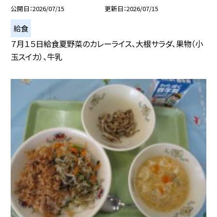
公開日
2026/07/15
更新日
2026/07/15
給食
７月１５日給食夏野菜のカレーライス、大根サラダ、果物（小
玉スイカ）、牛乳