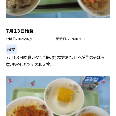
７月１３日給食
公開日
2026/07/13
更新日
2026/07/13
給食
７月１３日給食かやくご飯、鮭の塩焼き、じゃが芋のそぼろ
煮、もやしとツナの和え物、...