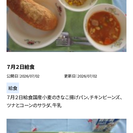
７月２日給食
公開日
2026/07/02
更新日
2026/07/02
給食
７月２日給食国産小麦のきなこ揚げパン、チキンビーンズ、
ツナとコーンのサラダ、牛乳