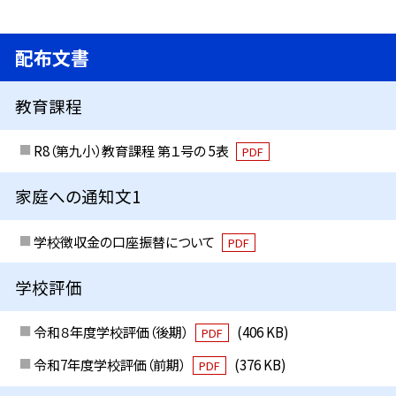
配布文書
教育課程
R8（第九小）教育課程 第１号の 5表
PDF
家庭への通知文1
学校徴収金の口座振替について
PDF
学校評価
令和８年度学校評価（後期）
(406 KB)
PDF
令和7年度学校評価（前期）
(376 KB)
PDF