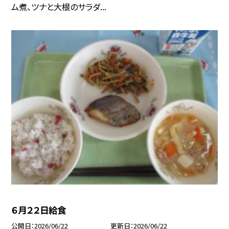
ム煮、ツナと大根のサラダ...
６月２２日給食
公開日
2026/06/22
更新日
2026/06/22