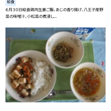
給食
６月３０日給食鶏肉生姜ご飯、あじの香り揚げ、八王子産野
菜の味噌汁、小松菜の煮浸し...