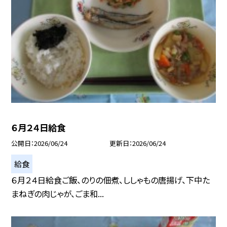
６月２４日給食
公開日
2026/06/24
更新日
2026/06/24
給食
６月２４日給食ご飯、のりの佃煮、ししゃもの唐揚げ、下中た
まねぎの肉じゃが、ごま和...