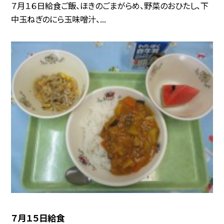
７月１６日給食ご飯、ほきのごまがらめ、野菜のおひたし、下
中玉ねぎのにら玉味噌汁、...
７月１５日給食