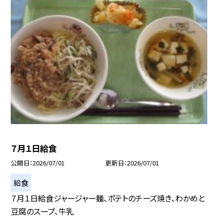
７月１日給食
公開日
2026/07/01
更新日
2026/07/01
給食
７月１日給食ジャージャー麺、ポテトのチーズ焼き、わかめと
豆腐のスープ、牛乳