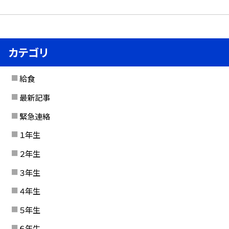
カテゴリ
給食
最新記事
緊急連絡
１年生
２年生
３年生
４年生
５年生
６年生