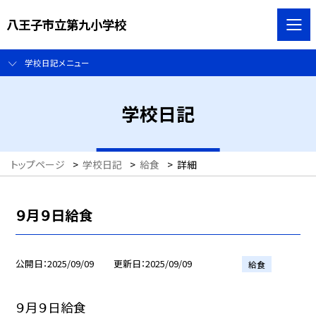
八王子市立第九小学校
学校日記メニュー
学校日記
トップページ
>
学校日記
>
給食
>
詳細
９月９日給食
公開日
2025/09/09
更新日
2025/09/09
給食
９月９日給食