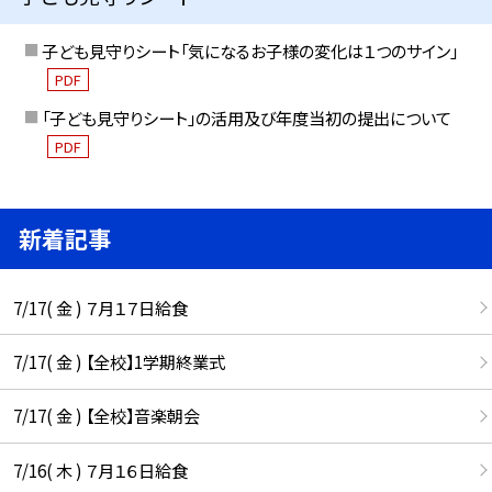
子ども見守りシート「気になるお子様の変化は１つのサイン」
PDF
「子ども見守りシート」の活用及び年度当初の提出について
PDF
新着記事
7/17( 金 ) ７月１７日給食
7/17( 金 ) 【全校】1学期終業式
7/17( 金 ) 【全校】音楽朝会
7/16( 木 ) ７月１６日給食