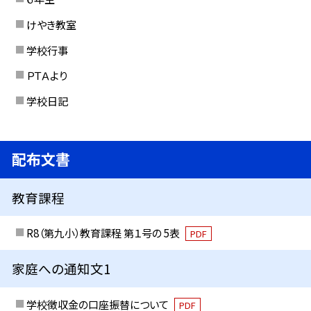
けやき教室
学校行事
ＰＴＡより
学校日記
配布文書
教育課程
R8（第九小）教育課程 第１号の 5表
PDF
家庭への通知文1
学校徴収金の口座振替について
PDF