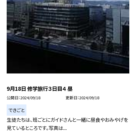
9月18日 修学旅行３日目４ 昼
公開日
2024/09/18
更新日
2024/09/18
できごと
生徒たちは、班ごとにガイドさんと一緒に昼食やおみやげを
見ているところです。写真は...