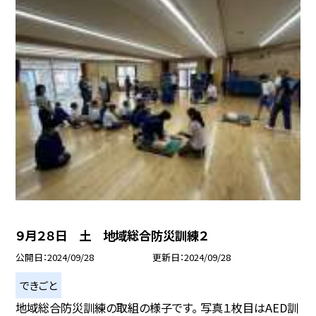
９月２８日 土 地域総合防災訓練２
公開日
2024/09/28
更新日
2024/09/28
できごと
地域総合防災訓練の取組の様子です。 写真１枚目はAED訓