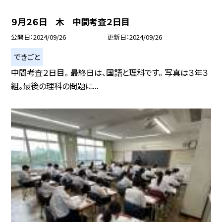
９月２６日 木 中間考査２日目
公開日
2024/09/26
更新日
2024/09/26
できごと
中間考査２日目。 最終日は、国語と理科です。 写真は３年３
組。最後の理科の問題に...