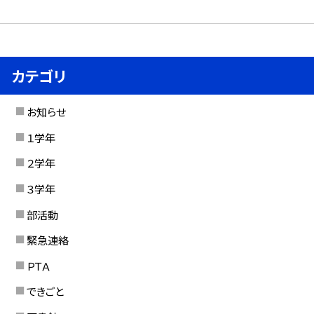
カテゴリ
お知らせ
１学年
２学年
３学年
部活動
緊急連絡
ＰＴＡ
できごと