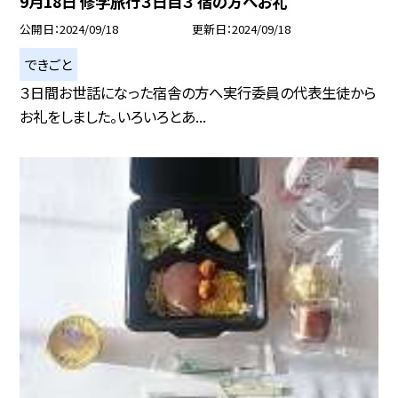
9月18日 修学旅行３日目３ 宿の方へお礼
公開日
2024/09/18
更新日
2024/09/18
できごと
３日間お世話になった宿舎の方へ実行委員の代表生徒から
お礼をしました。いろいろとあ...