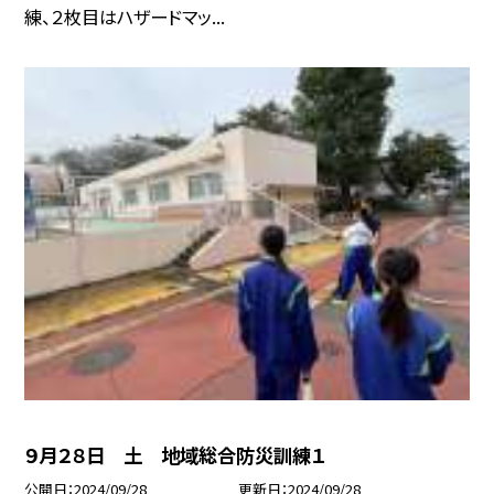
練、２枚目はハザードマッ...
９月２８日 土 地域総合防災訓練１
公開日
2024/09/28
更新日
2024/09/28