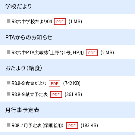
学校だより
R8六中学校だより04
(1 MB)
PDF
PTAからのお知らせ
R8六中PTA広報誌「上野台1号」HP用
(2 MB)
PDF
おたより（給食）
R8.8-9.食育だより
(742 KB)
PDF
R8.8-9.献立予定表
(361 KB)
PDF
月行事予定表
R08 ７月予定表（保護者用）
(183 KB)
PDF