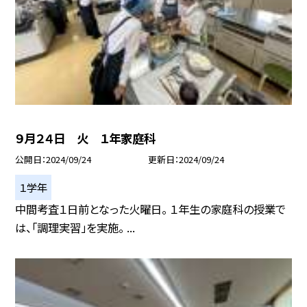
９月２４日 火 １年家庭科
公開日
2024/09/24
更新日
2024/09/24
１学年
中間考査１日前となった火曜日。 １年生の家庭科の授業で
は、「調理実習」を実施。 ...