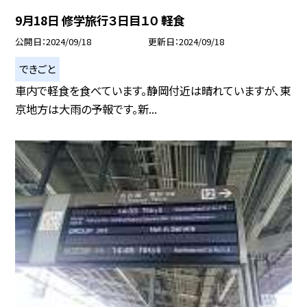
9月18日 修学旅行３日目１０ 軽食
公開日
2024/09/18
更新日
2024/09/18
できごと
車内で軽食を食べています。静岡付近は晴れていますが、東
京地方は大雨の予報です。新...