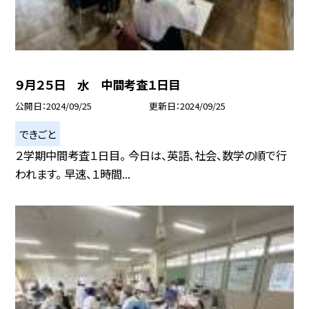
９月２５日 水 中間考査１日目
公開日
2024/09/25
更新日
2024/09/25
できごと
２学期中間考査１日目。 今日は、英語、社会、数学の順で行
われます。 早速、１時間...