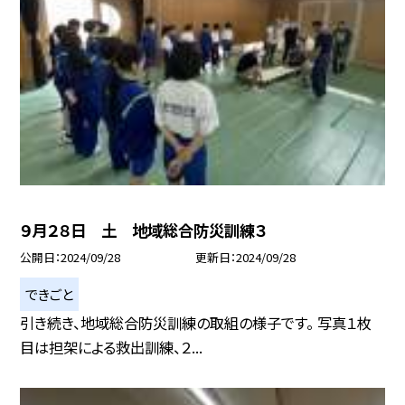
９月２８日 土 地域総合防災訓練３
公開日
2024/09/28
更新日
2024/09/28
できごと
引き続き、地域総合防災訓練の取組の様子です。 写真１枚
目は担架による救出訓練、２...