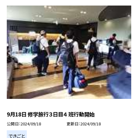
9月18日 修学旅行３日目４ 班行動開始
公開日
2024/09/18
更新日
2024/09/18
できごと