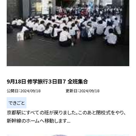
9月18日 修学旅行３日目７ 全班集合
公開日
2024/09/18
更新日
2024/09/18
できごと
京都駅にすべての班が戻りました。このあと閉校式をやり、
新幹線のホームへ移動します...