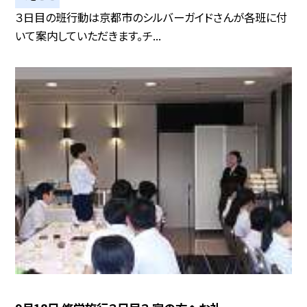
３日目の班行動は京都市のシルバーガイドさんが各班に付
いて案内していただきます。チ...