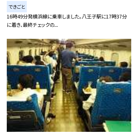
できごと
16時49分発横浜線に乗車しました。八王子駅に17時37分
に着き、最終チェックの...