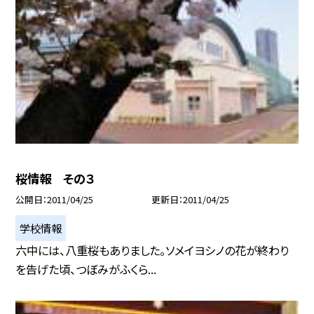
桜情報 その３
公開日
2011/04/25
更新日
2011/04/25
学校情報
六中には、八重桜もありました。ソメイヨシノの花が終わり
を告げた頃、つぼみがふくら...