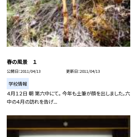
春の風景 １
公開日
2011/04/13
更新日
2011/04/13
学校情報
４月１２日 朝 第六中にて。 今年も土筆が顔を出しました。六
中の４月の訪れを告げ...