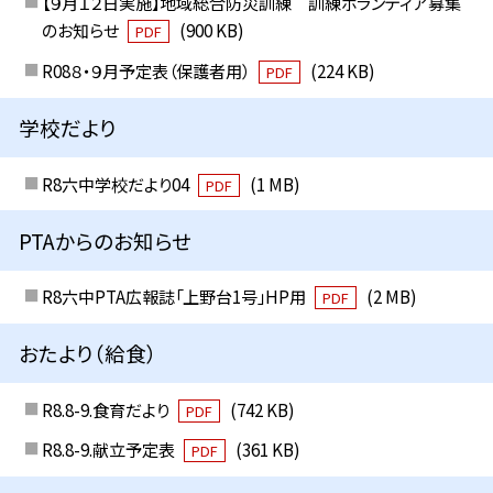
【９月１２日実施】地域総合防災訓練 訓練ボランティア募集
のお知らせ
(900 KB)
PDF
R08８・９月予定表（保護者用）
(224 KB)
PDF
学校だより
R8六中学校だより04
(1 MB)
PDF
PTAからのお知らせ
R8六中PTA広報誌「上野台1号」HP用
(2 MB)
PDF
おたより（給食）
R8.8-9.食育だより
(742 KB)
PDF
R8.8-9.献立予定表
(361 KB)
PDF