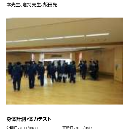
本先生、倉持先生、飯田先...
身体計測・体力テスト
公開日
2011/04/21
更新日
2011/04/21