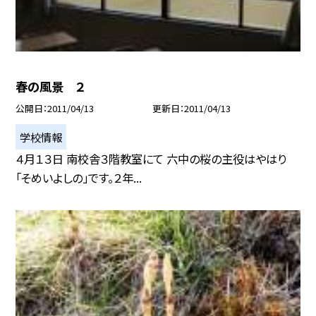
春の風景 ２
公開日
2011/04/13
更新日
2011/04/13
学校情報
４月１３日 南校舎３階教室にて 六中の桜の主役はやはり
「そめいよしの」です。２年...