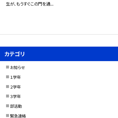
生が、もうすぐこの門を通...
カテゴリ
お知らせ
１学年
２学年
３学年
部活動
緊急連絡