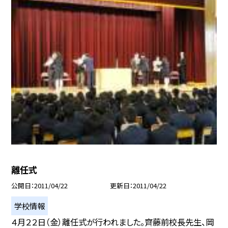
離任式
公開日
2011/04/22
更新日
2011/04/22
学校情報
４月２２日（金）離任式が行われました。齊藤前校長先生、岡