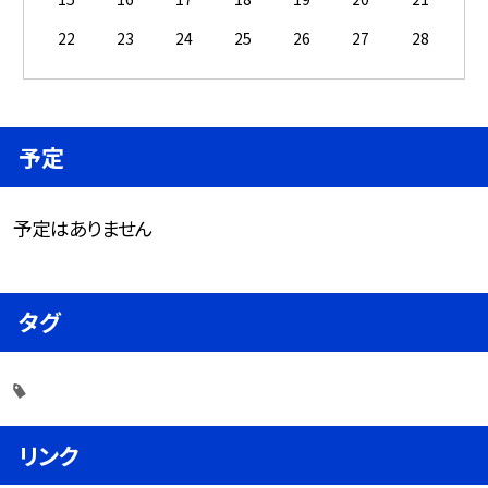
22
23
24
25
26
27
28
予定
予定はありません
タグ
リンク