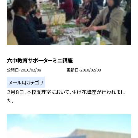
六中教育サポーターミニ講座
公開日
2010/02/08
更新日
2010/02/08
メール用カテゴリ
２月８日、本校調理室において、生け花講座が行われまし
た。