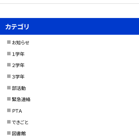
カテゴリ
お知らせ
１学年
２学年
３学年
部活動
緊急連絡
ＰＴＡ
できごと
図書館