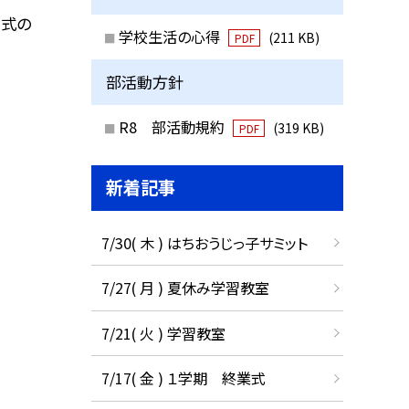
学式の
学校生活の心得
(211 KB)
PDF
部活動方針
R8 部活動規約
(319 KB)
PDF
新着記事
7/30( 木 ) はちおうじっ子サミット
7/27( 月 ) 夏休み学習教室
7/21( 火 ) 学習教室
7/17( 金 ) １学期 終業式