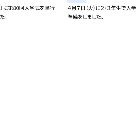
水）に第80回入学式を挙行
４月７日（火）に２・３年生で入
た。
準備をしました。