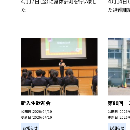
4月17日（金）に身体計測を行いまし
４月14日
た。
た避難訓
新入生歓迎会
第80回 
公開日
2026/04/10
公開日
2026/
更新日
2026/04/10
更新日
2026/
お知らせ
お知らせ