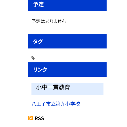
予定
予定はありません
タグ
リンク
小中一貫教育
八王子市立第九小学校
RSS