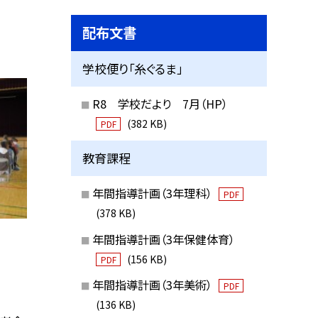
配布文書
学校便り「糸ぐるま」
R8 学校だより 7月（HP）
(382 KB)
PDF
教育課程
年間指導計画（3年理科）
PDF
(378 KB)
年間指導計画（3年保健体育）
(156 KB)
PDF
年間指導計画（3年美術）
PDF
(136 KB)