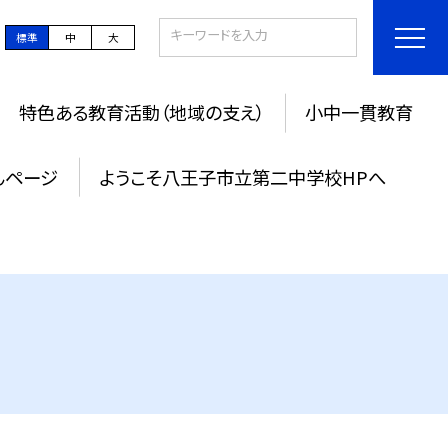
標準
中
大
特色ある教育活動（地域の支え）
小中一貫教育
んページ
ようこそ八王子市立第二中学校HPへ