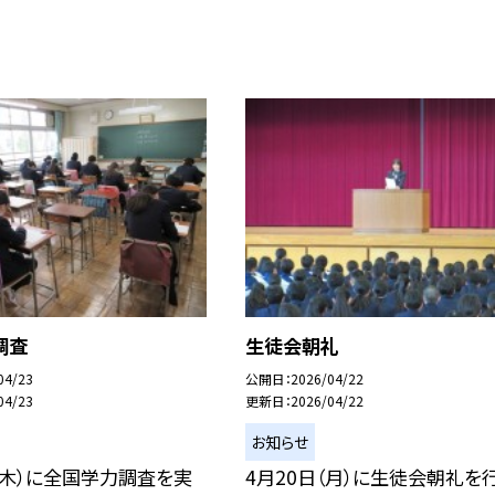
調査
生徒会朝礼
04/23
公開日
2026/04/22
04/23
更新日
2026/04/22
お知らせ
（木）に全国学力調査を実
4月20日（月）に生徒会朝礼を