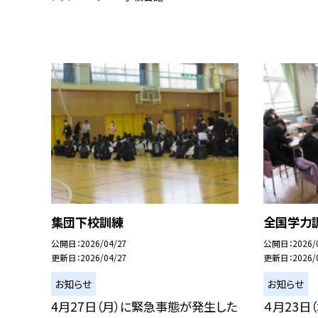
集団下校訓練
全国学力
公開日
2026/04/27
公開日
2026/
更新日
2026/04/27
更新日
2026/
お知らせ
お知らせ
4月27日（月）に緊急事態が発生した
４月23日