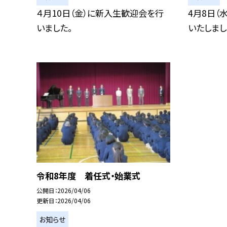
４月10日（金）に新入生歓迎会を行
4月8日（
いました。
いたしまし
令和8年度 着任式・始業式
公開日
2026/04/06
更新日
2026/04/06
お知らせ