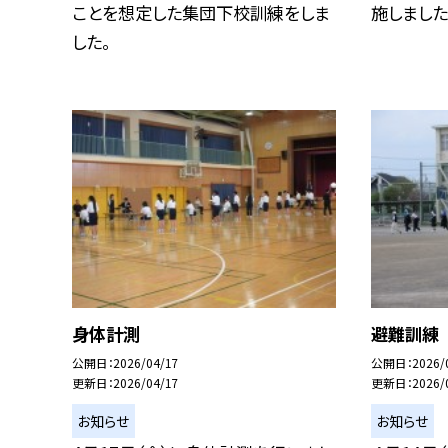
ことを想定した集団下校訓練をしま
施しました
した。
身体計測
避難訓練
公開日
2026/04/17
公開日
2026/
更新日
2026/04/17
更新日
2026/
お知らせ
お知らせ