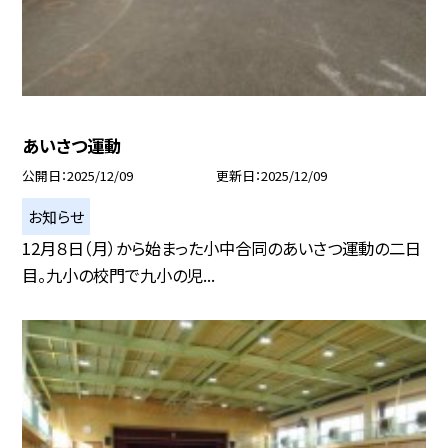
あいさつ運動
公開日
2025/12/09
更新日
2025/12/09
お知らせ
12月８日（月）から始まった小中合同のあいさつ運動の二日
目。九小の校門で九小の児...