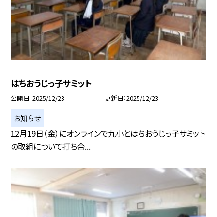
はちおうじっ子サミット
公開日
2025/12/23
更新日
2025/12/23
お知らせ
12月19日（金）にオンラインで九小とはちおうじっ子サミット
の取組について打ち合...