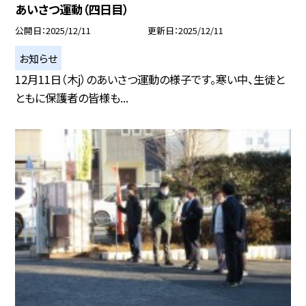
あいさつ運動（四日目）
公開日
2025/12/11
更新日
2025/12/11
お知らせ
12月11日（木j）のあいさつ運動の様子です。寒い中、生徒と
ともに保護者の皆様も...