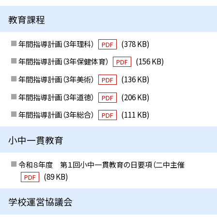
教育課程
年間指導計画（3年理科）
(378 KB)
PDF
年間指導計画（3年保健体育）
(156 KB)
PDF
年間指導計画（3年美術）
(136 KB)
PDF
年間指導計画（3年道徳）
(206 KB)
PDF
年間指導計画（3年総合）
(111 KB)
PDF
小中一貫教育
令和８年度 第１回小中一貫教育の日要項（二中主催
(89 KB)
PDF
学校運営協議会