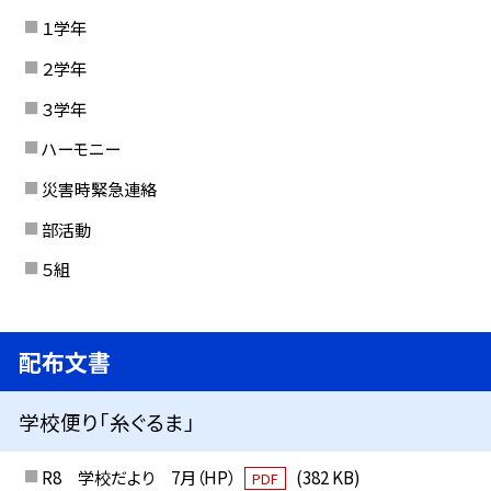
１学年
２学年
３学年
ハーモニー
災害時緊急連絡
部活動
５組
配布文書
学校便り「糸ぐるま」
R8 学校だより 7月（HP）
(382 KB)
PDF