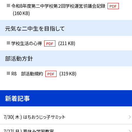
令和8年度第二中学校第２回学校運営協議会記録
PDF
(160 KB)
元気な二中生を目指して
学校生活の心得
(211 KB)
PDF
部活動方針
R8 部活動規約
(319 KB)
PDF
新着記事
7/30( 木 ) はちおうじっ子サミット
7/27( 月 ) 夏休み学習教室