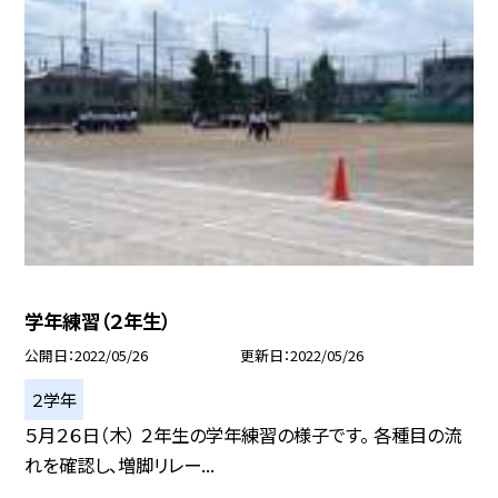
学年練習（２年生）
公開日
2022/05/26
更新日
2022/05/26
２学年
５月２６日（木） ２年生の学年練習の様子です。 各種目の流
れを確認し、増脚リレー...