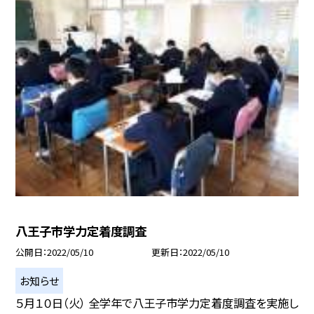
八王子市学力定着度調査
公開日
2022/05/10
更新日
2022/05/10
お知らせ
５月１０日（火） 全学年で八王子市学力定着度調査を実施し