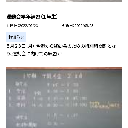
運動会学年練習（１年生）
公開日
2022/05/23
更新日
2022/05/23
お知らせ
５月２３日（月） 今週から運動会のための特別時間割とな
り、運動会に向けての練習が...