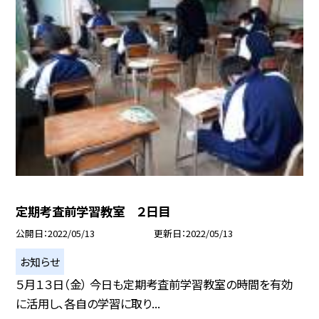
定期考査前学習教室 ２日目
公開日
2022/05/13
更新日
2022/05/13
お知らせ
５月１３日（金） 今日も定期考査前学習教室の時間を有効
に活用し、各自の学習に取り...