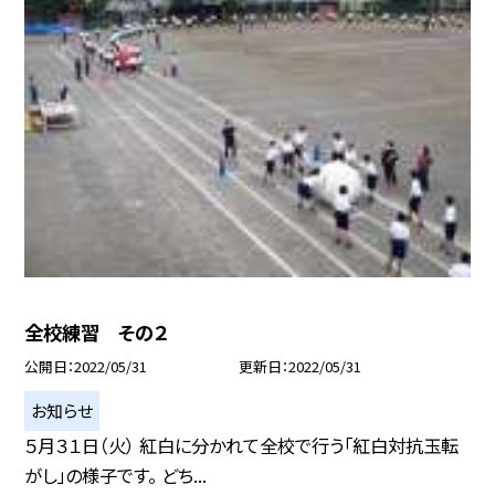
全校練習 その２
公開日
2022/05/31
更新日
2022/05/31
お知らせ
５月３１日（火） 紅白に分かれて全校で行う「紅白対抗玉転
がし」の様子です。 どち...