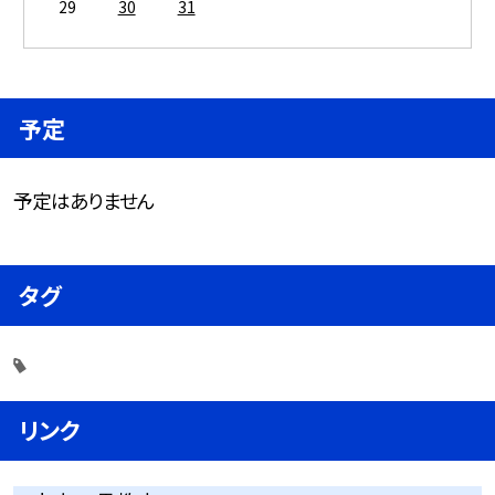
29
30
31
予定
予定はありません
タグ
リンク