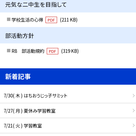
元気な二中生を目指して
学校生活の心得
(211 KB)
PDF
部活動方針
R8 部活動規約
(319 KB)
PDF
新着記事
7/30( 木 ) はちおうじっ子サミット
7/27( 月 ) 夏休み学習教室
7/21( 火 ) 学習教室