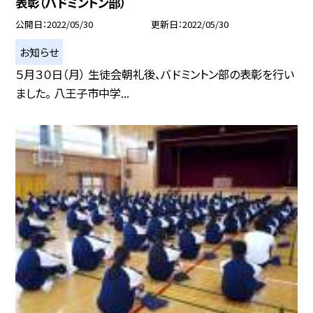
表彰（バドミントン部）
公開日
2022/05/30
更新日
2022/05/30
お知らせ
５月３０日（月） 生徒会朝礼後、バドミントン部の表彰を行い
ました。 八王子市中学...