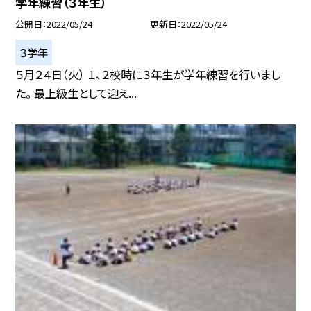
学年練習（３年生）
公開日
2022/05/24
更新日
2022/05/24
３学年
５月２４日（火） １、２校時に３年生が学年練習を行いまし
た。 最上級生として迎え...