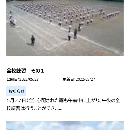
全校練習 その１
公開日
2022/05/27
更新日
2022/05/27
お知らせ
５月２７日（金） 心配された雨も午前中に上がり、午後の全
校練習は行うことができま...