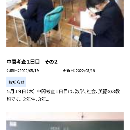
中間考査１日目 その２
公開日
2022/05/19
更新日
2022/05/19
お知らせ
５月１９日（木） 中間考査１日目は、数学、社会、英語の３教
科です。 ２年生、３年...