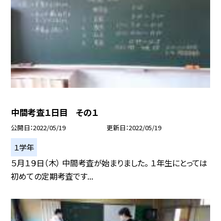
中間考査１日目 その１
公開日
2022/05/19
更新日
2022/05/19
１学年
５月１９日（木） 中間考査が始まりました。 １年生にとっては
初めての定期考査です...