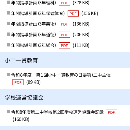
年間指導計画（3年理科）
(378 KB)
PDF
年間指導計画（3年保健体育）
(156 KB)
PDF
年間指導計画（3年美術）
(136 KB)
PDF
年間指導計画（3年道徳）
(206 KB)
PDF
年間指導計画（3年総合）
(111 KB)
PDF
小中一貫教育
令和８年度 第１回小中一貫教育の日要項（二中主催
(89 KB)
PDF
学校運営協議会
令和8年度第二中学校第２回学校運営協議会記録
PDF
(160 KB)