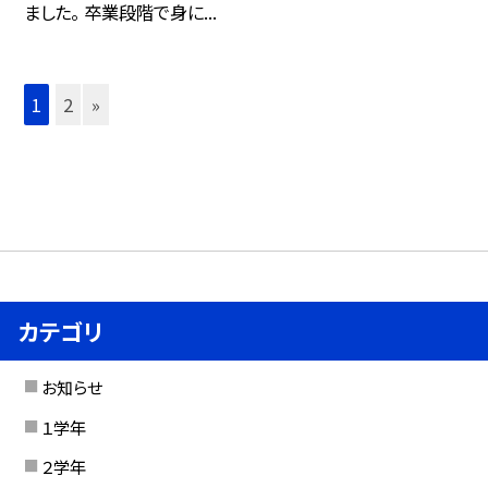
ました。 卒業段階で身に...
1
2
»
カテゴリ
お知らせ
１学年
２学年