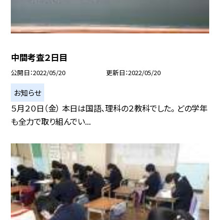
中間考査２日目
公開日
2022/05/20
更新日
2022/05/20
お知らせ
５月２０日（金） 本日は国語、理科の２教科でした。 どの学年
も全力で取り組んでい...