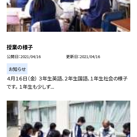
授業の様子
公開日
2021/04/16
更新日
2021/04/16
お知らせ
４月１６日（金） ３年生英語、２年生国語、１年生社会の様子
です。 １年生も少しず...