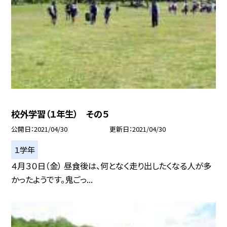
校外学習（１年生） その５
公開日
2021/04/30
更新日
2021/04/30
１学年
４月３０日（金） 昼食後は、何となく走り出したくなる人が多
かったようです。鬼ごっ...