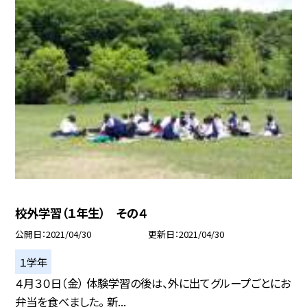
校外学習（１年生） その４
公開日
2021/04/30
更新日
2021/04/30
１学年
４月３０日（金） 体験学習の後は、外に出てグループごとにお
弁当を食べました。 新...