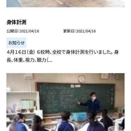
身体計測
公開日
2021/04/16
更新日
2021/04/16
お知らせ
４月１６日（金） ６校時、全校で身体計測を行いました。 身
長、体重、視力、聴力（...