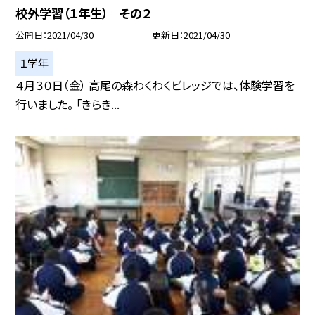
校外学習（１年生） その２
公開日
2021/04/30
更新日
2021/04/30
１学年
４月３０日（金） 高尾の森わくわくビレッジでは、体験学習を
行いました。 「きらき...