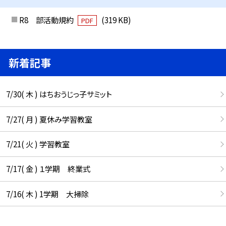
R8 部活動規約
(319 KB)
PDF
新着記事
7/30( 木 ) はちおうじっ子サミット
7/27( 月 ) 夏休み学習教室
7/21( 火 ) 学習教室
7/17( 金 ) １学期 終業式
7/16( 木 ) 1学期 大掃除