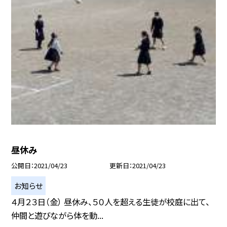
昼休み
公開日
2021/04/23
更新日
2021/04/23
お知らせ
４月２３日（金） 昼休み、５０人を超える生徒が校庭に出て、
仲間と遊びながら体を動...