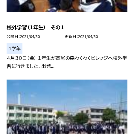
校外学習（１年生） その１
公開日
2021/04/30
更新日
2021/04/30
１学年
４月３０日（金） １年生が高尾の森わくわくビレッジへ校外学
習に行きました。 出発...