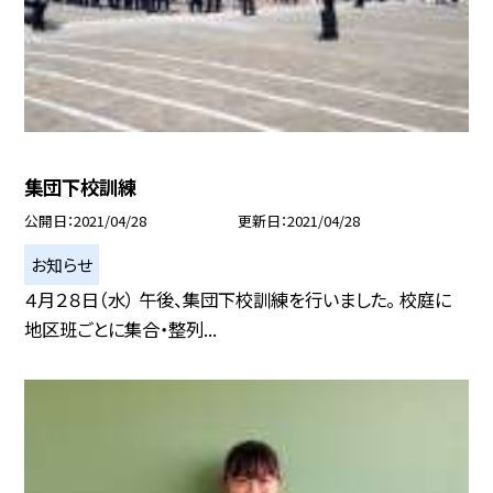
集団下校訓練
公開日
2021/04/28
更新日
2021/04/28
お知らせ
４月２８日（水） 午後、集団下校訓練を行いました。 校庭に
地区班ごとに集合・整列...