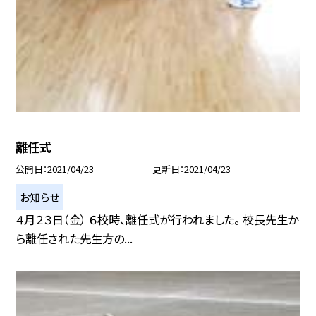
離任式
公開日
2021/04/23
更新日
2021/04/23
お知らせ
４月２３日（金） ６校時、離任式が行われました。 校長先生か
ら離任された先生方の...