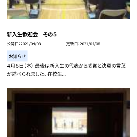
新入生歓迎会 その５
公開日
2021/04/08
更新日
2021/04/08
お知らせ
４月８日（木） 最後は新入生の代表から感謝と決意の言葉
が述べられました。 在校生...