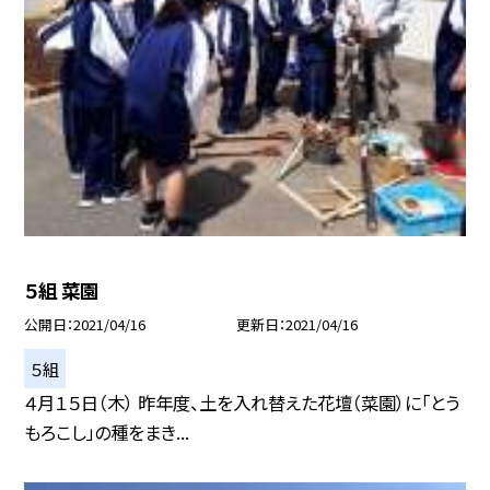
５組 菜園
公開日
2021/04/16
更新日
2021/04/16
５組
４月１５日（木） 昨年度、土を入れ替えた花壇（菜園）に「とう
もろこし」の種をまき...