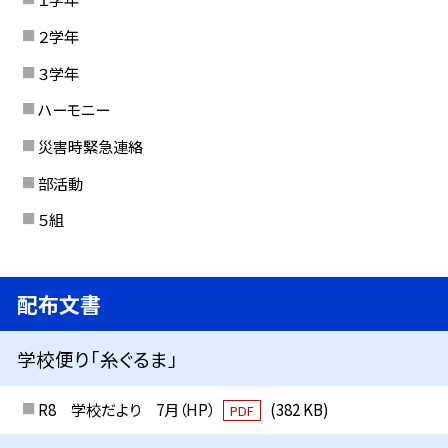
２学年
３学年
ハーモニー
災害時緊急連絡
部活動
５組
配布文書
学校便り「糸ぐるま」
R8 学校だより 7月（HP）
(382 KB)
PDF