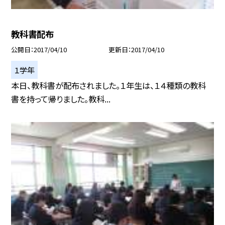
教科書配布
公開日
2017/04/10
更新日
2017/04/10
１学年
本日、教科書が配布されました。１年生は、１４種類の教科
書を持って帰りました。教科...