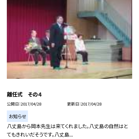
離任式 その４
公開日
2017/04/28
更新日
2017/04/28
お知らせ
八丈島から岡本先生は来てくれました。八丈島の自然はと
てもきれいだそうです。八丈島...