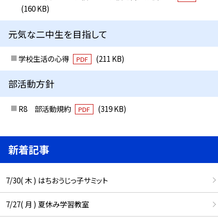
(160 KB)
元気な二中生を目指して
学校生活の心得
(211 KB)
PDF
部活動方針
R8 部活動規約
(319 KB)
PDF
新着記事
7/30( 木 ) はちおうじっ子サミット
7/27( 月 ) 夏休み学習教室