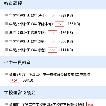
教育課程
年間指導計画（3年理科）
(378 KB)
PDF
年間指導計画（3年保健体育）
(156 KB)
PDF
年間指導計画（3年美術）
(136 KB)
PDF
年間指導計画（3年道徳）
(206 KB)
PDF
年間指導計画（3年総合）
(111 KB)
PDF
小中一貫教育
令和８年度 第１回小中一貫教育の日要項（二中主催
(89 KB)
PDF
学校運営協議会
令和8年度第二中学校第２回学校運営協議会記録
PDF