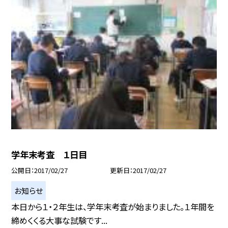
学年末考査 １日目
公開日
2017/02/27
更新日
2017/02/27
お知らせ
本日から１・２年生は、学年末考査が始まりました。１年間を
締めくくる大事な試験です...