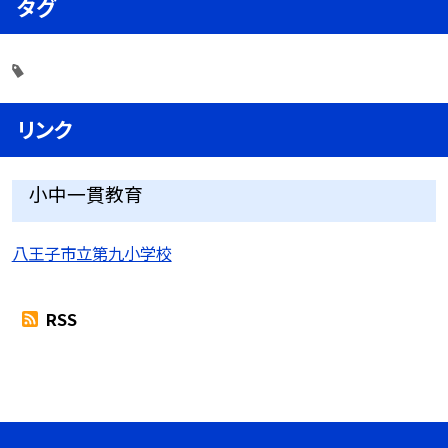
タグ
リンク
小中一貫教育
八王子市立第九小学校
RSS