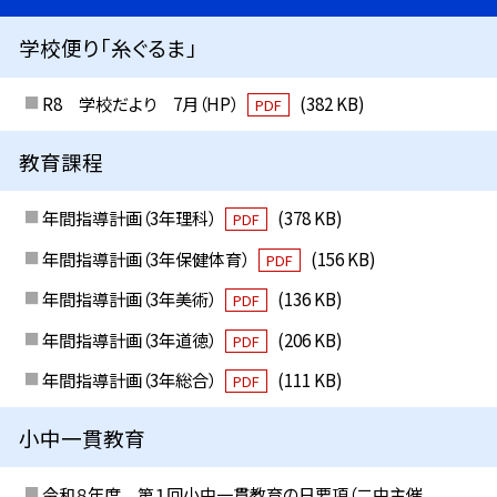
学校便り「糸ぐるま」
R8 学校だより 7月（HP）
(382 KB)
PDF
教育課程
年間指導計画（3年理科）
(378 KB)
PDF
年間指導計画（3年保健体育）
(156 KB)
PDF
年間指導計画（3年美術）
(136 KB)
PDF
年間指導計画（3年道徳）
(206 KB)
PDF
年間指導計画（3年総合）
(111 KB)
PDF
小中一貫教育
令和８年度 第１回小中一貫教育の日要項（二中主催