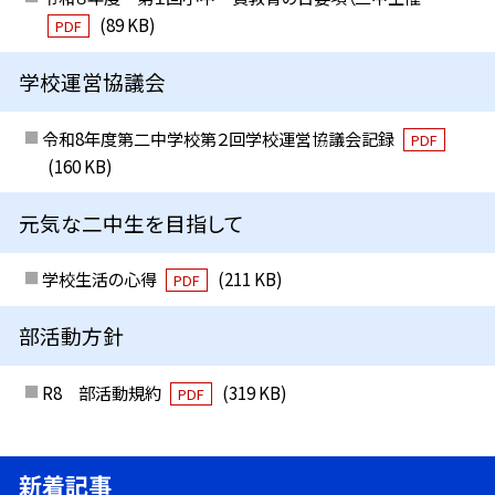
(89 KB)
PDF
学校運営協議会
令和8年度第二中学校第２回学校運営協議会記録
PDF
(160 KB)
元気な二中生を目指して
学校生活の心得
(211 KB)
PDF
部活動方針
R8 部活動規約
(319 KB)
PDF
新着記事