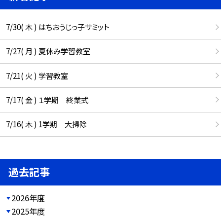
7/30( 木 ) はちおうじっ子サミット
7/27( 月 ) 夏休み学習教室
7/21( 火 ) 学習教室
7/17( 金 ) １学期 終業式
7/16( 木 ) 1学期 大掃除
過去記事
2026年度
2025年度