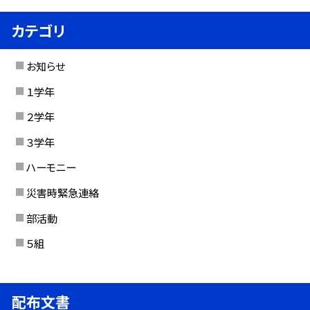
カテゴリ
お知らせ
１学年
２学年
３学年
ハーモニー
災害時緊急連絡
部活動
５組
配布文書