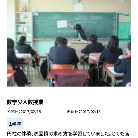
数学少人数授業
公開日
2017/02/15
更新日
2017/02/15
１学年
円柱の体積、表面積の求め方を学習していました。とても落