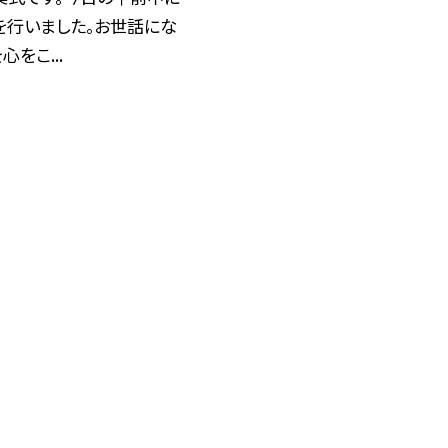
を行いました。お世話にな
をこ...