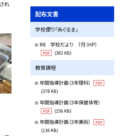
され
配布文書
学校便り「糸ぐるま」
R8 学校だより 7月（HP）
(382 KB)
PDF
教育課程
年間指導計画（3年理科）
PDF
(378 KB)
年間指導計画（3年保健体育）
(156 KB)
PDF
年間指導計画（3年美術）
PDF
(136 KB)