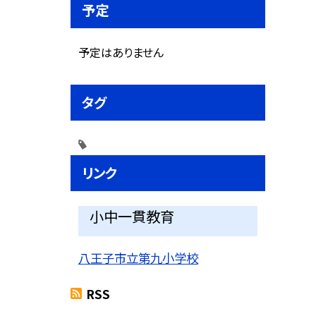
予定
予定はありません
タグ
リンク
小中一貫教育
八王子市立第九小学校
RSS