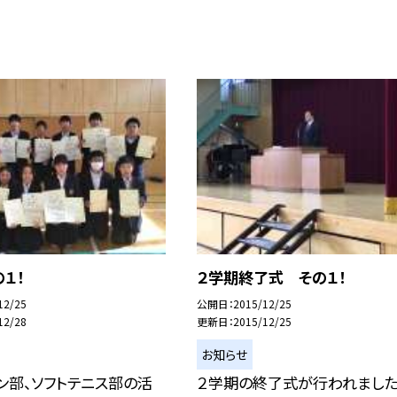
１！
２学期終了式 その１！
12/25
公開日
2015/12/25
12/28
更新日
2015/12/25
お知らせ
ン部、ソフトテニス部の活
２学期の終了式が行われました