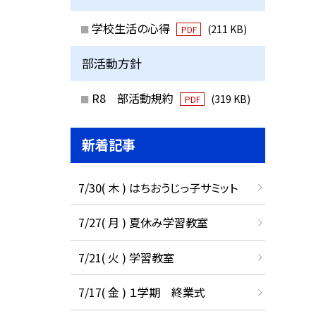
学校生活の心得
(211 KB)
PDF
部活動方針
R8 部活動規約
(319 KB)
PDF
新着記事
7/30( 木 ) はちおうじっ子サミット
7/27( 月 ) 夏休み学習教室
7/21( 火 ) 学習教室
7/17( 金 ) １学期 終業式