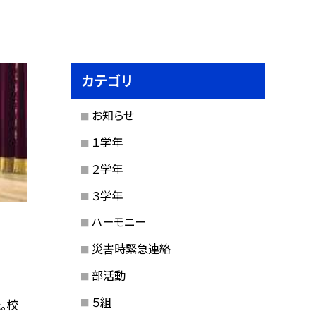
カテゴリ
お知らせ
１学年
２学年
３学年
ハーモニー
災害時緊急連絡
部活動
５組
。校