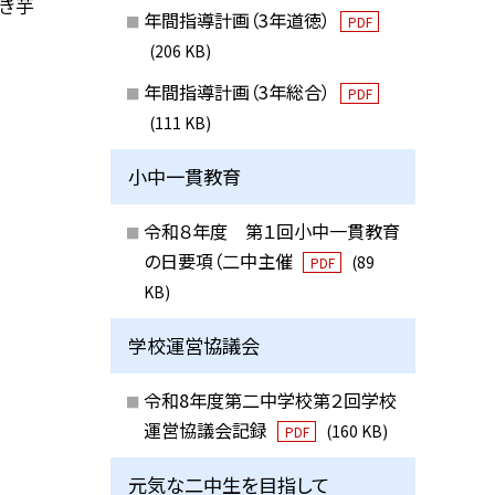
き芋
年間指導計画（3年道徳）
PDF
(206 KB)
年間指導計画（3年総合）
PDF
(111 KB)
小中一貫教育
令和８年度 第１回小中一貫教育
の日要項（二中主催
(89
PDF
KB)
学校運営協議会
令和8年度第二中学校第２回学校
運営協議会記録
(160 KB)
PDF
元気な二中生を目指して