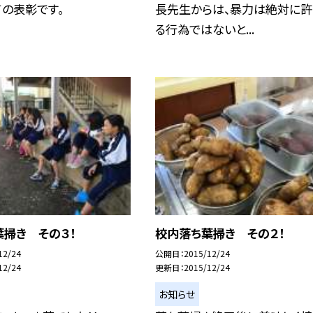
の表彰です。
長先生からは、暴力は絶対に許
る行為ではないと...
葉掃き その３！
校内落ち葉掃き その２！
12/24
公開日
2015/12/24
12/24
更新日
2015/12/24
お知らせ