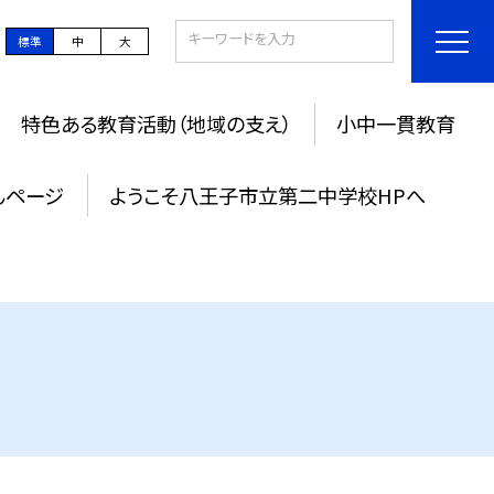
標準
中
大
特色ある教育活動（地域の支え）
小中一貫教育
んページ
ようこそ八王子市立第二中学校HPへ