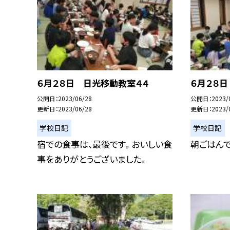
６月２８日 日光移動教室４４
６月２８
公開日
2023/06/28
公開日
2023/
更新日
2023/06/28
更新日
2023/
学校日記
学校日記
宿での食事は、最後です。 おいしい食
朝ごはんで
事をありがとうございました。