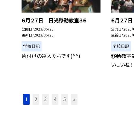
６月２７日 日光移動教室３６
６月２７
公開日
2023/06/28
公開日
2023/
更新日
2023/06/28
更新日
2023/
学校日記
学校日記
片付けの達人たちです(^^)
移動教室最
いしいね！
1
2
3
4
5
»