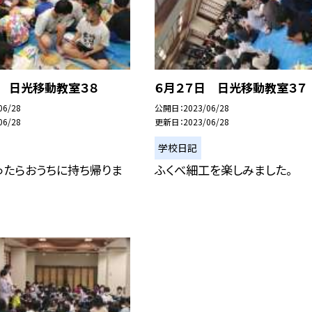
日 日光移動教室３８
６月２７日 日光移動教室３７
06/28
公開日
2023/06/28
06/28
更新日
2023/06/28
学校日記
ったらおうちに持ち帰りま
ふくべ細工を楽しみました。