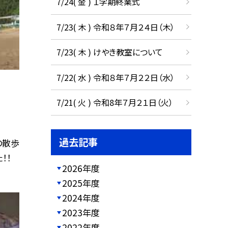
7/24( 金 ) １学期終業式
7/23( 木 ) 令和８年７月２４日（木）
7/23( 木 ) けやき教室について
7/22( 水 ) 令和８年７月２２日（水）
7/21( 火 ) 令和8年７月２１日（火）
過去記事
の散歩
！！
2026年度
2025年度
2024年度
2023年度
2022年度