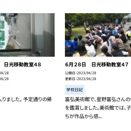
日 日光移動教室４８
６月２８日 日光移動教室４７
06/28
公開日
2023/06/28
06/28
更新日
2023/06/28
学校日記
りました。 予定通りの帰
富弘美術館で、星野富弘さんの
を鑑賞しました。美術館では、
ちが作品から感...