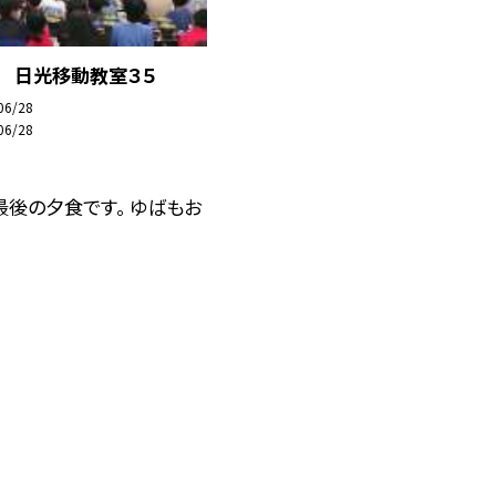
日 日光移動教室３５
06/28
06/28
後の夕食です。 ゆばもお