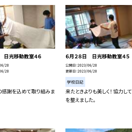
日 日光移動教室４６
６月２８日 日光移動教室４５
06/28
公開日
2023/06/28
06/28
更新日
2023/06/28
学校日記
の感謝を込めて取り組みま
来たときよりも美しく！ 協力し
を整えました。