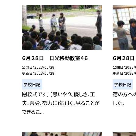
６月２８日 日光移動教室４６
６月２８
公開日
2023/06/28
公開日
2023/
更新日
2023/06/28
更新日
2023/
学校日記
学校日記
閉校式です。 (思いやり、優しさ、工
宿の方へ
夫、苦労、努力に)気付く、見ることが
した。
できるこ...