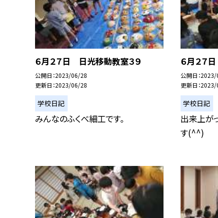
６月２７日 日光移動教室３９
６月２７
公開日
2023/06/28
公開日
2023/
更新日
2023/06/28
更新日
2023/
学校日記
学校日記
みんなのふくべ細工です。
出来上が
す(^^)