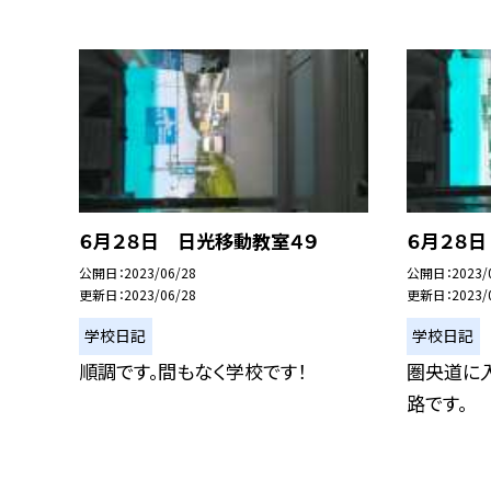
６月２８日 日光移動教室４９
６月２８
公開日
2023/06/28
公開日
2023/
更新日
2023/06/28
更新日
2023/
学校日記
学校日記
順調です。間もなく学校です！
圏央道に入
路です。