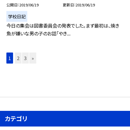
公開日
2019/06/19
更新日
2019/06/19
学校日記
今日の集会は図書委員会の発表でした。まず最初は、焼き
魚が嫌いな男の子のお話「やき...
1
2
3
»
カテゴリ