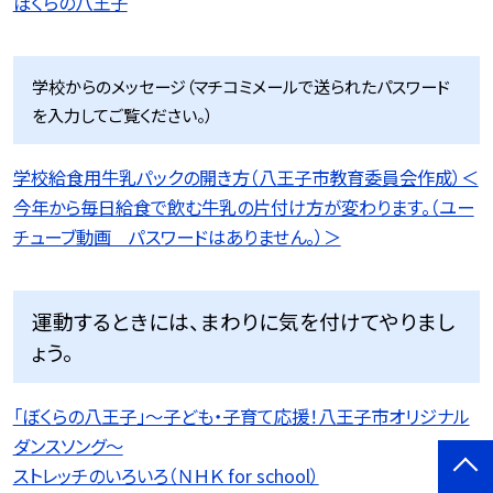
ぼくらの八王子
学校からのメッセージ（マチコミメールで送られたパスワード
を入力してご覧ください。）
学校給食用牛乳パックの開き方（八王子市教育委員会作成）＜
今年から毎日給食で飲む牛乳の片付け方が変わります。（ユー
チューブ動画 パスワードはありません。）＞
運動するときには、まわりに気を付けてやりまし
ょう。
「ぼくらの八王子」〜子ども・子育て応援！八王子市オリジナル
ダンスソング〜
ストレッチのいろいろ（ＮＨＫ for school）