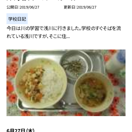
公開日
2019/06/27
更新日
2019/06/27
学校日記
今日は川の学習で浅川に行きました。学校のすぐそばを流
れている浅川ですが、そこに住...
6月27日（木）