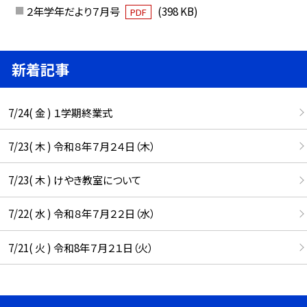
２年学年だより７月号
(398 KB)
PDF
新着記事
7/24( 金 ) １学期終業式
7/23( 木 ) 令和８年７月２４日（木）
7/23( 木 ) けやき教室について
7/22( 水 ) 令和８年７月２２日（水）
7/21( 火 ) 令和8年７月２１日（火）