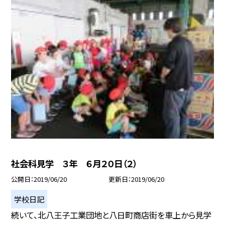
社会科見学 ３年 ６月２０日（２）
公開日
2019/06/20
更新日
2019/06/20
学校日記
続いて、北八王子工業団地と八日町商店街を車上から見学