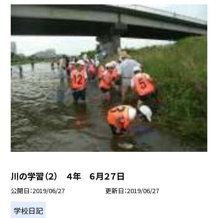
川の学習（２） ４年 ６月２７日
公開日
2019/06/27
更新日
2019/06/27
学校日記