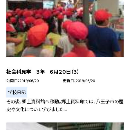
社会科見学 ３年 ６月２０日（３）
公開日
2019/06/20
更新日
2019/06/20
学校日記
その後、郷土資料館へ移動。郷土資料館では、八王子市の歴
史や文化について学びました...