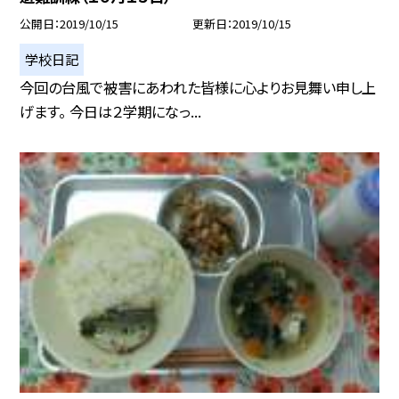
公開日
2019/10/15
更新日
2019/10/15
学校日記
今回の台風で被害にあわれた皆様に心よりお見舞い申し上
げます。 今日は２学期になっ...