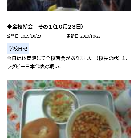
◆全校朝会 その１（１０月２３日）
公開日
2019/10/23
更新日
2019/10/23
学校日記
今日は体育館にて全校朝会がありました。 （校長の話） １．
ラグビー日本代表の戦い...