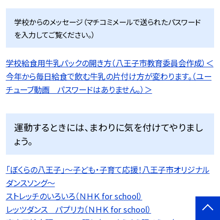
学校からのメッセージ（マチコミメールで送られたパスワード
を入力してご覧ください。）
学校給食用牛乳パックの開き方（八王子市教育委員会作成）＜
今年から毎日給食で飲む牛乳の片付け方が変わります。（ユー
チューブ動画 パスワードはありません。）＞
運動するときには、まわりに気を付けてやりまし
ょう。
「ぼくらの八王子」〜子ども・子育て応援！八王子市オリジナル
ダンスソング〜
ストレッチのいろいろ（ＮＨＫ for school）
レッツダンス パプリカ（ＮＨＫ for school）