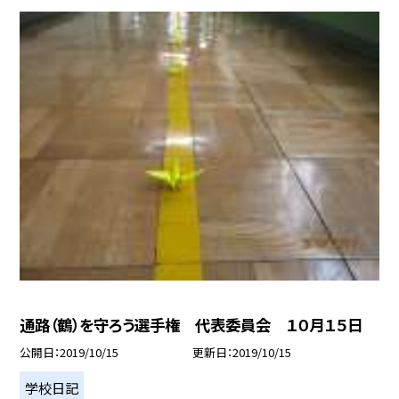
通路（鶴）を守ろう選手権 代表委員会 １０月１５日
公開日
2019/10/15
更新日
2019/10/15
学校日記