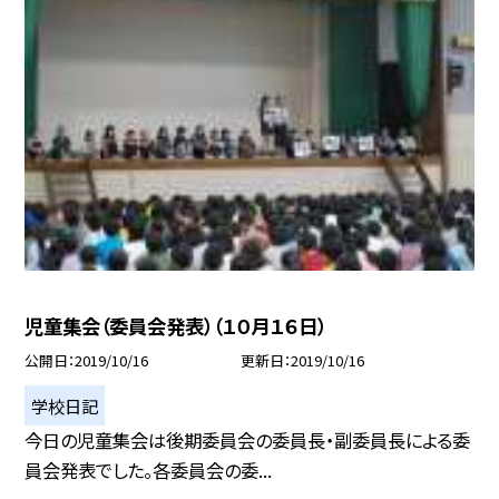
児童集会（委員会発表）（１０月１６日）
公開日
2019/10/16
更新日
2019/10/16
学校日記
今日の児童集会は後期委員会の委員長・副委員長による委
員会発表でした。各委員会の委...