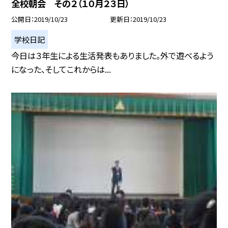
全校朝会 その２（１０月２３日）
公開日
2019/10/23
更新日
2019/10/23
学校日記
今日は３年生による生活発表もありました。外で遊べるよう
になった、そしてこれからは...