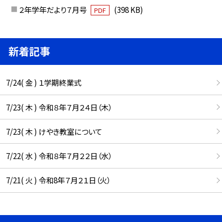
２年学年だより７月号
(398 KB)
PDF
新着記事
7/24( 金 ) １学期終業式
7/23( 木 ) 令和８年７月２４日（木）
7/23( 木 ) けやき教室について
7/22( 水 ) 令和８年７月２２日（水）
7/21( 火 ) 令和8年７月２１日（火）