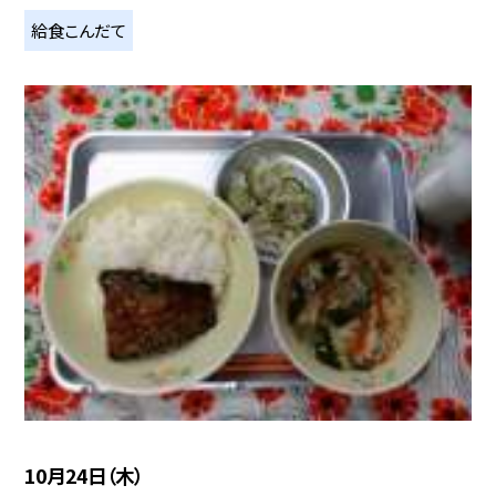
給食こんだて
10月24日（木）