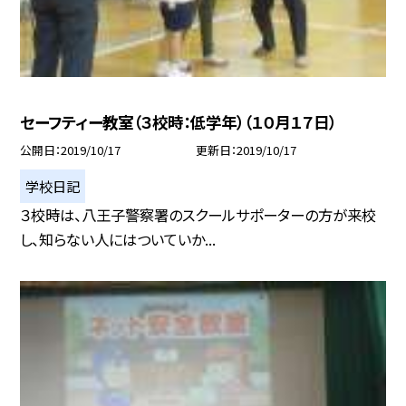
セーフティー教室（３校時：低学年）（１０月１７日）
公開日
2019/10/17
更新日
2019/10/17
学校日記
３校時は、八王子警察署のスクールサポーターの方が来校
し、知らない人にはついていか...