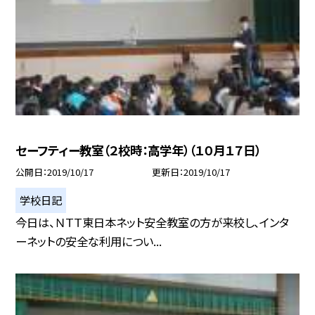
セーフティー教室（２校時：高学年）（１０月１７日）
公開日
2019/10/17
更新日
2019/10/17
学校日記
今日は、ＮＴＴ東日本ネット安全教室の方が来校し、インタ
ーネットの安全な利用につい...