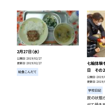
2月27日（水）
公開日
2019/02/27
七輪体験
更新日
2019/02/27
日 その
給食こんだて
公開日
2019/
更新日
2019/
学校日記
炭の状態
せて焼き