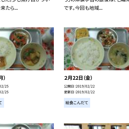
たら...
です。今回も地域...
月）
２月22日（金）
02/25
公開日
2019/02/22
02/25
更新日
2019/02/22
て
給食こんだて