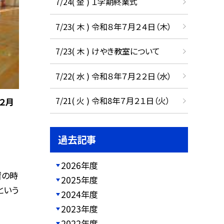
7/24( 金 ) １学期終業式
7/23( 木 ) 令和８年７月２４日（木）
7/23( 木 ) けやき教室について
7/22( 水 ) 令和８年７月２２日（水）
7/21( 火 ) 令和8年７月２１日（火）
２月
過去記事
2026年度
習の時
2025年度
という
2024年度
2023年度
2022年度