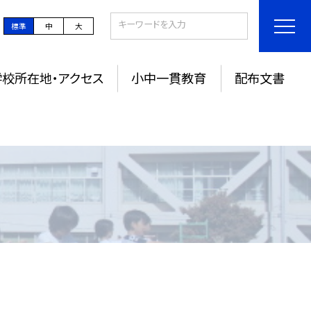
標準
中
大
学校所在地・アクセス
小中一貫教育
配布文書