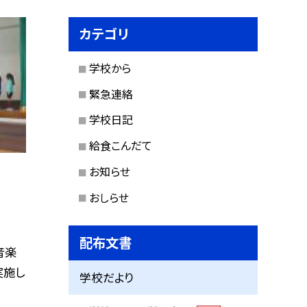
カテゴリ
学校から
緊急連絡
学校日記
給食こんだて
お知らせ
おしらせ
配布文書
音楽
実施し
学校だより