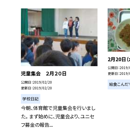
2月20日（
公開日
2019/
児童集会 ２月２０日
更新日
2019/
公開日
2019/02/20
給食こんだ
更新日
2019/02/20
学校日記
今朝、体育館で児童集会を行いまし
た。 まず始めに、児童会より、ユニセ
フ募金の報告...