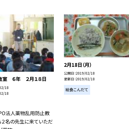
2月18日（月）
公開日
2019/02/18
教室 ６年 ２月１８日
更新日
2019/02/18
02/18
給食こんだて
02/18
NPO法人薬物乱用防止教
ら２名の先生に来ていただ