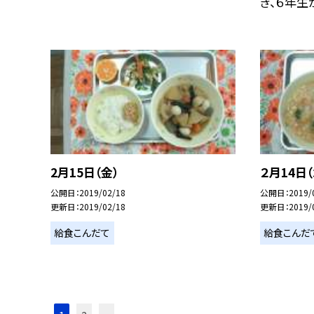
き、６年生が
2月15日（金）
２月14日（
公開日
2019/02/18
公開日
2019/
更新日
2019/02/18
更新日
2019/
給食こんだて
給食こんだ