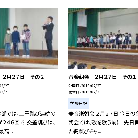
 ２月２７日 その２
音楽朝会 ２月２７日 その１
02/27
公開日
2019/02/27
02/27
更新日
2019/02/27
学校日記
の部では、二重跳び連続の
◆音楽朝会 ２月２７日 今日の
２４６回で、交差跳びは、
朝会では、歌を歌う前に、先日
高...
た縄跳びチャ...