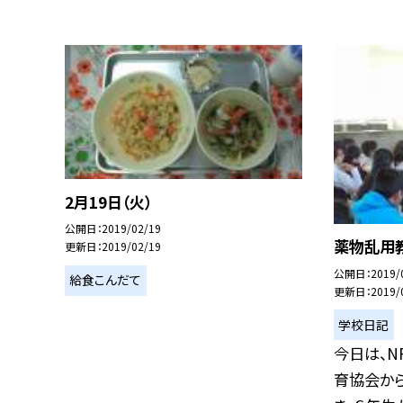
2月19日（火）
公開日
2019/02/19
薬物乱用
更新日
2019/02/19
公開日
2019/
給食こんだて
更新日
2019/
学校日記
今日は、
育協会か