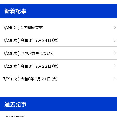
新着記事
7/24( 金 ) １学期終業式
7/23( 木 ) 令和８年７月２４日（木）
7/23( 木 ) けやき教室について
7/22( 水 ) 令和８年７月２２日（水）
7/21( 火 ) 令和8年７月２１日（火）
過去記事