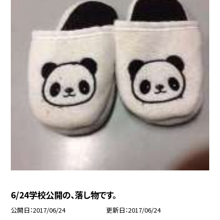
6/24学校公開の、落し物です。
公開日
2017/06/24
更新日
2017/06/24