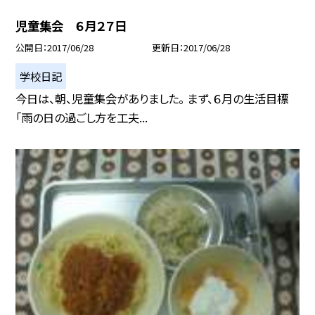
児童集会 ６月２７日
公開日
2017/06/28
更新日
2017/06/28
学校日記
今日は、朝、児童集会がありました。 まず、６月の生活目標
「雨の日の過ごし方を工夫...