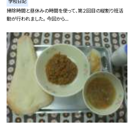
学校日記
掃除時間と昼休みの時間を使って、第２回目の縦割り班活
動が行われました。 今回から...