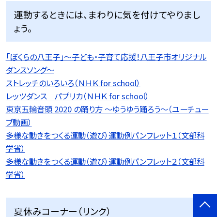
運動するときには、まわりに気を付けてやりまし
ょう。
「ぼくらの八王子」〜子ども・子育て応援！八王子市オリジナル
ダンスソング〜
ストレッチのいろいろ（ＮＨＫ for school）
レッツダンス パプリカ（ＮＨＫ for school）
東京五輪音頭 2020 の踊り方 〜ゆうゆう踊ろう〜（ユーチュー
ブ動画）
多様な動きをつくる運動（遊び）運動例パンフレット１（文部科
学省）
多様な動きをつくる運動（遊び）運動例パンフレット２（文部科
学省）
夏休みコーナー（リンク）