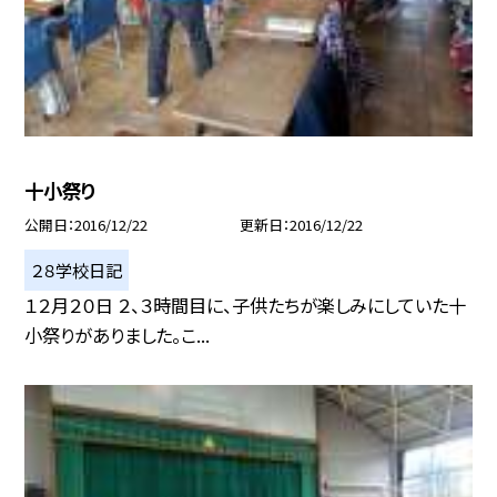
十小祭り
公開日
2016/12/22
更新日
2016/12/22
２８学校日記
１２月２０日 ２、３時間目に、子供たちが楽しみにしていた十
小祭りがありました。こ...