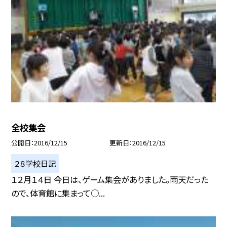
全校集会
公開日
2016/12/15
更新日
2016/12/15
２８学校日記
１２月１４日 今日は、ゲーム集会がありました。雨天だった
ので、体育館に集まって○...