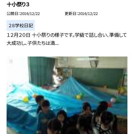
十小祭り３
公開日
2016/12/22
更新日
2016/12/22
２８学校日記
１２月２０日 十小祭りの様子です。学級で話し合い、準備して
大成功し、子供たちは満...