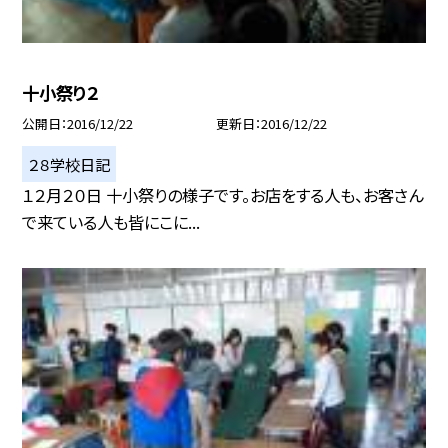
十小祭り２
公開日
2016/12/22
更新日
2016/12/22
２８学校日記
１２月２０日 十小祭りの様子です。お店をする人も、お客さん
で来ている人も皆にこに...