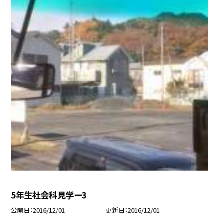
5年生社会科見学ー3
公開日
2016/12/01
更新日
2016/12/01