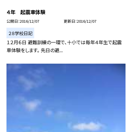
４年 起震車体験
公開日
2016/12/07
更新日
2016/12/07
２８学校日記
１２月６日 避難訓練の一環で、十小では毎年４年生で起震
車体験をします。 先日の避...