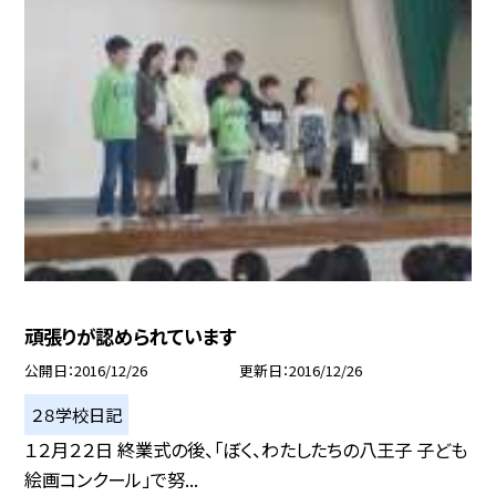
頑張りが認められています
公開日
2016/12/26
更新日
2016/12/26
２８学校日記
１２月２２日 終業式の後、「ぼく、わたしたちの八王子 子ども
絵画コンクール」で努...