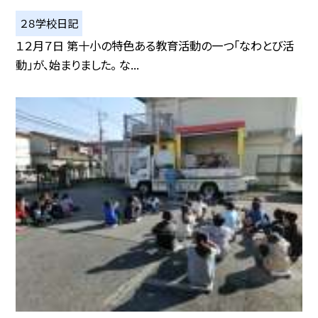
２８学校日記
１２月７日 第十小の特色ある教育活動の一つ「なわとび活
動」が、始まりました。 な...