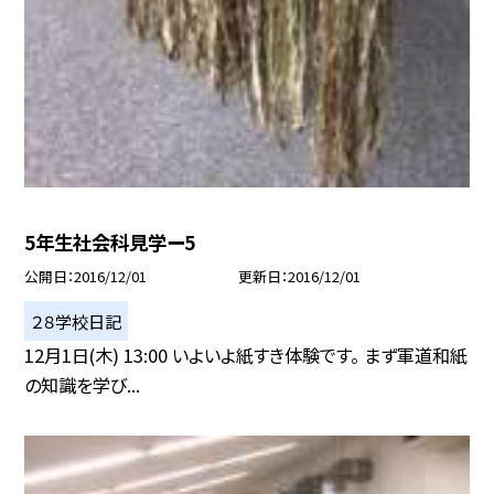
5年生社会科見学ー5
公開日
2016/12/01
更新日
2016/12/01
２８学校日記
12月1日(木) 13:00 いよいよ紙すき体験です。 まず軍道和紙
の知識を学び...