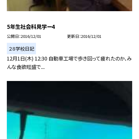
5年生社会科見学ー4
公開日
2016/12/01
更新日
2016/12/01
２８学校日記
12月1日(木) 12:30 自動車工場で歩き回って疲れたのか、み
んな食欲旺盛で...