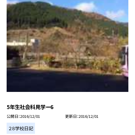
5年生社会科見学ー6
公開日
2016/12/01
更新日
2016/12/01
２８学校日記