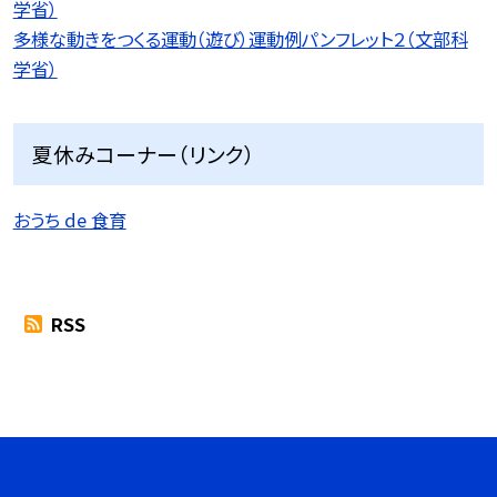
学省）
多様な動きをつくる運動（遊び）運動例パンフレット２（文部科
学省）
夏休みコーナー（リンク）
おうち de 食育
RSS