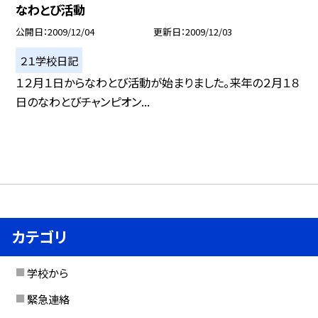
なわとび活動
公開日
2009/12/04
更新日
2009/12/03
２１学校日記
１２月１日からなわとび活動が始まりました。来年の２月１８
日のなわとびチャンピオン...
カテゴリ
学校から
緊急連絡