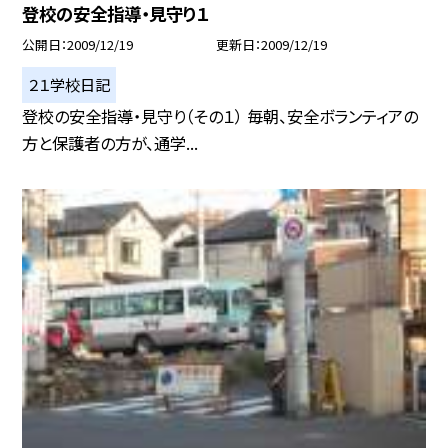
登校の安全指導・見守り１
公開日
2009/12/19
更新日
2009/12/19
２１学校日記
登校の安全指導・見守り（その１） 毎朝、安全ボランティアの
方と保護者の方が、通学...