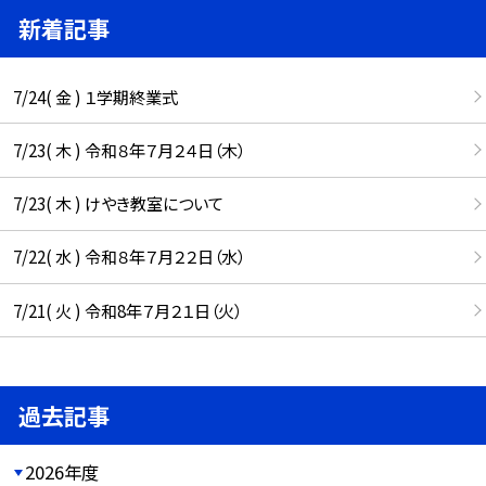
新着記事
7/24( 金 ) １学期終業式
7/23( 木 ) 令和８年７月２４日（木）
7/23( 木 ) けやき教室について
7/22( 水 ) 令和８年７月２２日（水）
7/21( 火 ) 令和8年７月２１日（火）
過去記事
2026年度