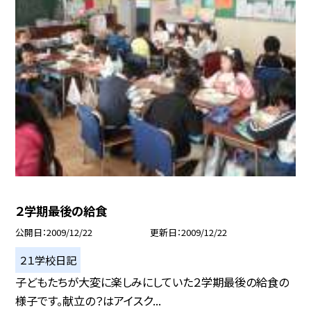
２学期最後の給食
公開日
2009/12/22
更新日
2009/12/22
２１学校日記
子どもたちが大変に楽しみにしていた２学期最後の給食の
様子です。献立の？はアイスク...