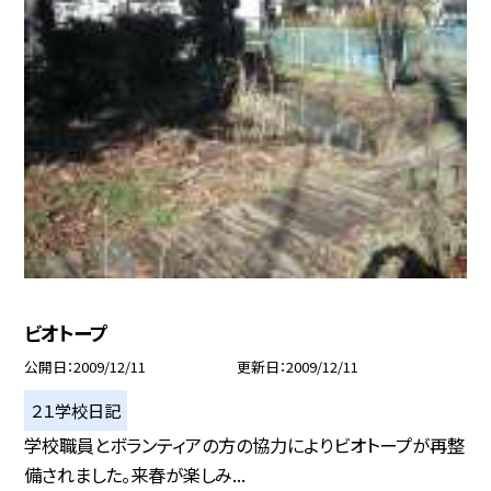
ビオトープ
公開日
2009/12/11
更新日
2009/12/11
２１学校日記
学校職員とボランティアの方の協力によりビオトープが再整
備されました。来春が楽しみ...