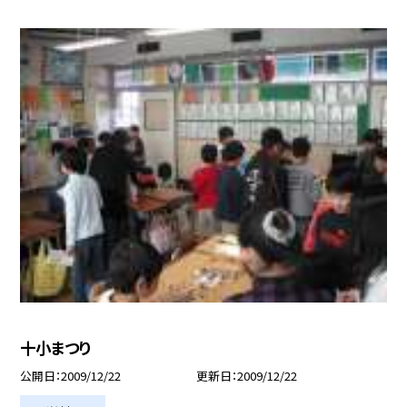
十小まつり
公開日
2009/12/22
更新日
2009/12/22