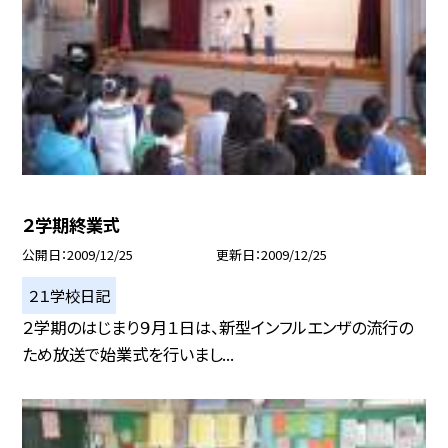
２学期終業式
公開日
2009/12/25
更新日
2009/12/25
２１学校日記
２学期のはじまり９月１日は、新型インフルエンザの流行の
ため放送で始業式を行いまし...