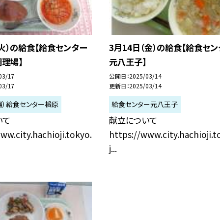
（火）の給食【給食センター
3月14日（金）の給食【給食セン
理場】
元八王子】
03/17
公開日
2025/03/14
03/17
更新日
2025/03/14
場）給食センター楢原
給食センター元八王子
いて
献立について
ww.city.hachioji.tokyo.
https://www.city.hachioji.t
j...