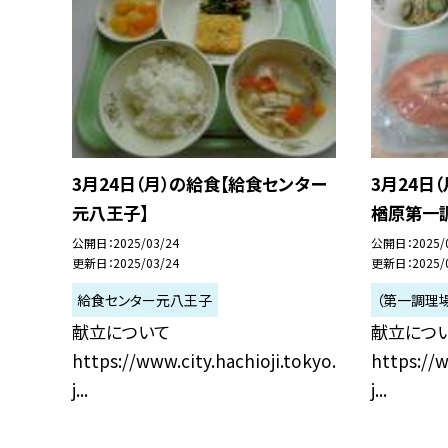
3月24日（月）の給食【給食センター
3月24日
元八王子】
楢原第一
公開日
2025/03/24
公開日
2025/
更新日
2025/03/24
更新日
2025/
給食センター元八王子
（第一調理
献立について
献立につ
https://www.city.hachioji.tokyo.
https://w
j...
j...