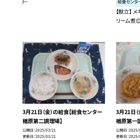
給食センタ
【献立】 
リーム煮😊.
3月21日（金）の給食【給食センター
3月21日
楢原第二調理場】
楢原第一
公開日
2025/03/21
公開日
2025/
更新日
2025/03/21
更新日
2025/