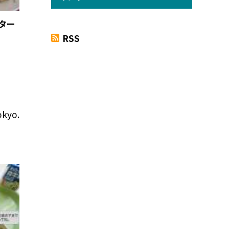
ター
RSS
okyo.