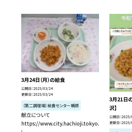
3月24日（月）の給食
公開日
2025/03/24
更新日
2025/03/24
3月21日
（第二調理場）給食センター楢原
沢】
献立について
公開日
2025/
https://www.city.hachioji.tokyo.
更新日
2025/
j...