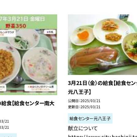
3月21日（金）の給食【給食セン
元八王子】
公開日
2025/03/21
の給食【給食センター南大
更新日
2025/03/21
給食センター元八王子
03/21
献立について
03/21
https://www.city.hachioji.t