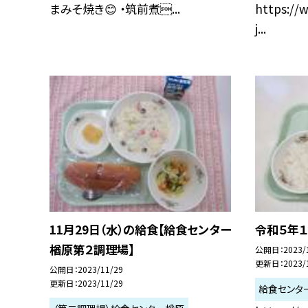
まみそ焼き😊 ・筑前煮...
https://w
j...
11月29日（水）の給食【給食センター
令和５年１
楢原第２調理場】
公開日
2023/
更新日
2023/
公開日
2023/11/29
更新日
2023/11/29
給食センタ