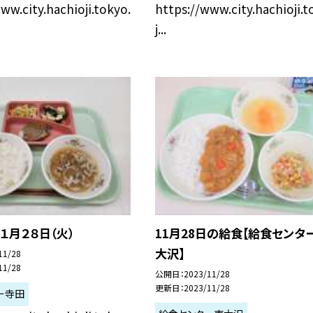
ww.city.hachioji.tokyo.
https://www.city.hachioji.t
j...
１月２８日（火）
11月28日の給食【給食センタ
大沢】
11/28
11/28
公開日
2023/11/28
更新日
2023/11/28
ー寺田