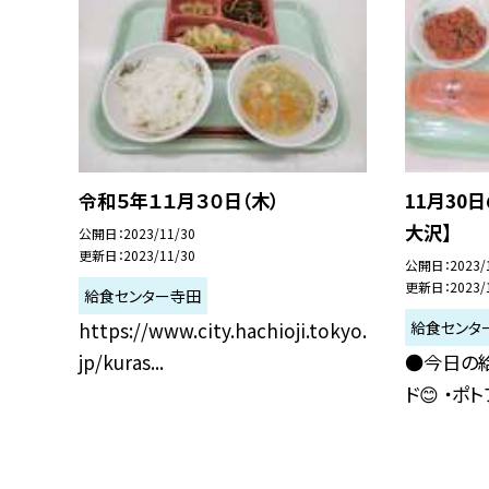
令和５年１１月３０日（木）
11月30
大沢】
公開日
2023/11/30
更新日
2023/11/30
公開日
2023/
更新日
2023/
給食センター寺田
給食センタ
https://www.city.hachioji.tokyo.
jp/kuras...
●今日の給
ド😊 ・ポトフ