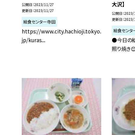
大沢】
公開日
2023/11/27
更新日
2023/11/27
公開日
2023/
更新日
2023/
給食センター寺田
給食センタ
https://www.city.hachioji.tokyo.
jp/kuras...
●今日の給
照り焼き😊