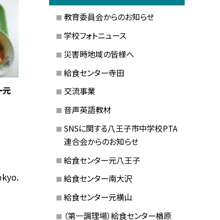
教育委員会からのお知らせ
学校フォトニュース
災害時地域の皆様へ
給食センター寺田
ー元
交流事業
音声英語教材
SNSに関する八王子市中学校PTA
連合会からのお知らせ
給食センター元八王子
okyo.
給食センター南大沢
給食センター元横山
（第一調理場）給食センター楢原