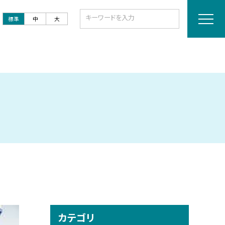
標準
中
大
カテゴリ