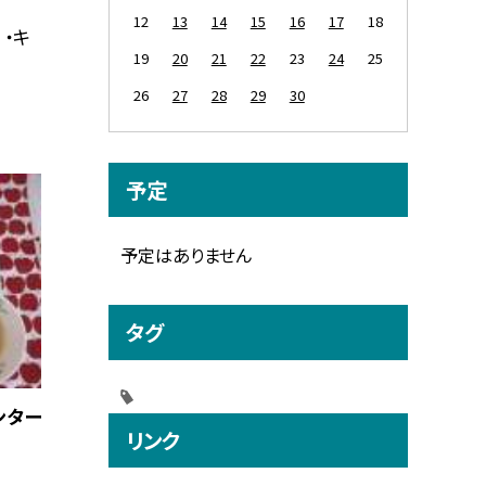
12
13
14
15
16
17
18
 ・キ
19
20
21
22
23
24
25
26
27
28
29
30
予定
予定はありません
タグ
ンター
リンク