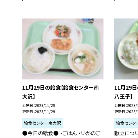
11月29日の給食【給食センター南
11月29
大沢】
八王子】
公開日
2023/11/29
公開日
2023/
更新日
2023/11/29
更新日
2023/
給食センター南大沢
給食センタ
●今日の給食● ・ごはん ・いかのご
献立につ