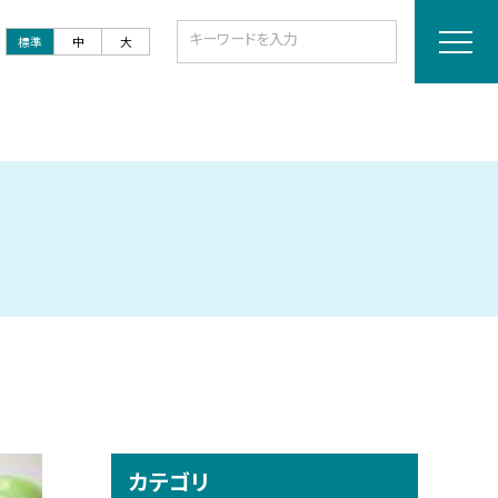
標準
中
大
カテゴリ