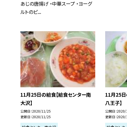
あじの唐揚げ ・中華スープ ・ヨーグ
ルトのピ...
11月25日の給食【給食センター南
11月25
大沢】
八王子】
公開日
2020/11/25
公開日
2020/
更新日
2020/11/25
更新日
2020/