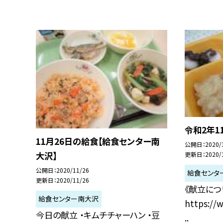
令和2年1
11月26日の給食【給食センター南
公開日
2020/
大沢】
更新日
2020/
公開日
2020/11/26
給食センタ
更新日
2020/11/26
《献立につ
給食センター南大沢
https://w
今日の献立 ・キムチチャーハン ・豆
..