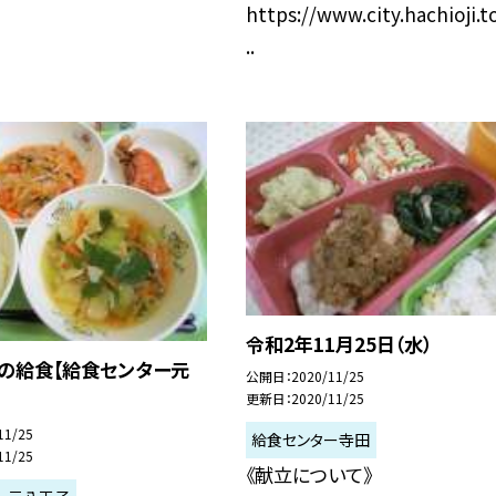
https://www.city.hachioji.t
..
令和2年11月25日（水）
日の給食【給食センター元
公開日
2020/11/25
更新日
2020/11/25
11/25
給食センター寺田
11/25
《献立について》