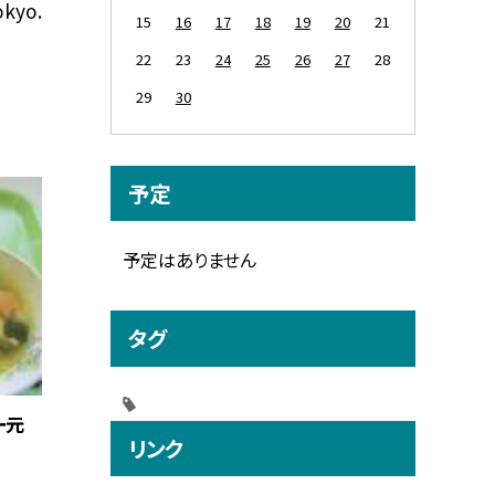
okyo.
15
16
17
18
19
20
21
22
23
24
25
26
27
28
29
30
予定
予定はありません
タグ
ー元
リンク