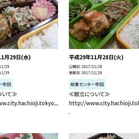
1月29日(水)
平成29年11月28日(火)
11/29
公開日
2017/11/28
11/29
更新日
2017/11/28
ー寺田
給食センター寺田
ついて≫
≪献立について≫
w.city.hachioji.tokyo...
http://www.city.hachioji.tok
.