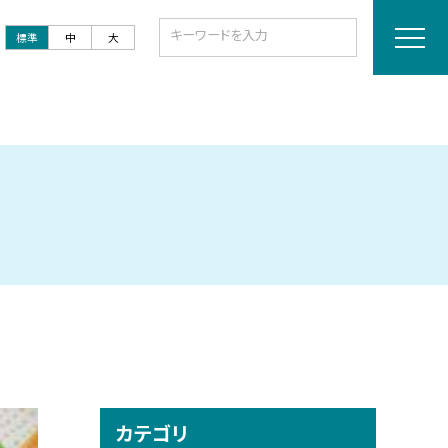
標準
中
大
カテゴリ