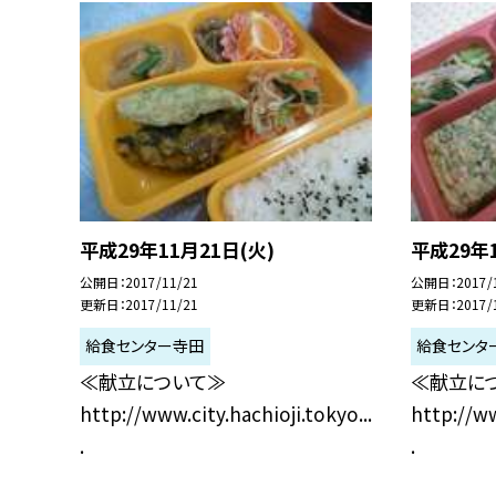
平成29年11月21日(火)
平成29年1
公開日
2017/11/21
公開日
2017/
更新日
2017/11/21
更新日
2017/
給食センター寺田
給食センタ
≪献立について≫
≪献立に
http://www.city.hachioji.tokyo...
http://ww
.
.