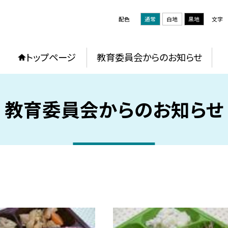
配色
通常
白地
黒地
文字
トップページ
教育委員会からのお知らせ
教育委員会からのお知らせ