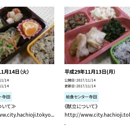
1月14日（火）
平成29年11月13日(月）
11/14
公開日
2017/11/14
11/14
更新日
2017/11/14
ー寺田
給食センター寺田
ついて≫
《献立について》
w.city.hachioji.tokyo...
http://www.city.hachioji.tok
.