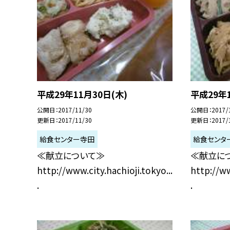
平成29年11月30日(木)
平成29年1
公開日
2017/11/30
公開日
2017/
更新日
2017/11/30
更新日
2017/
給食センター寺田
給食センタ
≪献立について≫
≪献立に
http://www.city.hachioji.tokyo...
http://ww
.
.