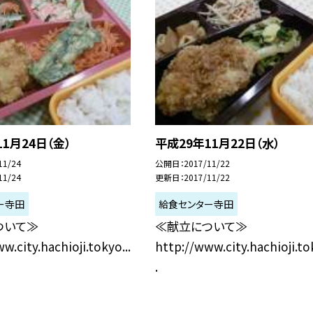
1月24日（金）
平成29年11月22日（水）
11/24
公開日
2017/11/22
11/24
更新日
2017/11/22
ー寺田
給食センター寺田
ついて≫
≪献立について≫
w.city.hachioji.tokyo...
http://www.city.hachioji.tok
.