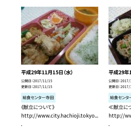
平成29年11月15日（水）
平成29年1
公開日
2017/11/15
公開日
2017/
更新日
2017/11/15
更新日
2017/
給食センター寺田
給食センタ
《献立について》
≪献立に
http://www.city.hachioji.tokyo...
http://ww
.
.