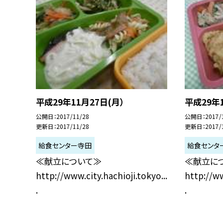
平成29年11月27日(月）
平成29年1
公開日
2017/11/28
公開日
2017/
更新日
2017/11/28
更新日
2017/
給食センター寺田
給食センタ
≪献立について≫
≪献立に
http://www.city.hachioji.tokyo...
http://ww
.
.