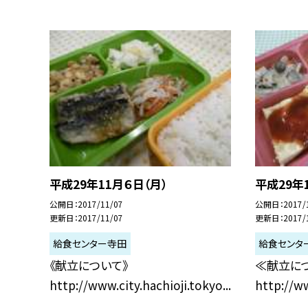
平成29年11月６日（月）
平成29年
公開日
2017/11/07
公開日
2017/
更新日
2017/11/07
更新日
2017/
給食センター寺田
給食センタ
《献立について》
≪献立に
http://www.city.hachioji.tokyo...
http://ww
.
.