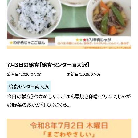
7月3日の給食【給食センター南大沢】
公開日
2026/07/03
更新日
2026/07/03
給食センター南大沢
今日の献立》わかめじゃこごはん厚焼き卵😊ピリ辛肉じゃが
😊野菜のおかか和え😊さくら...