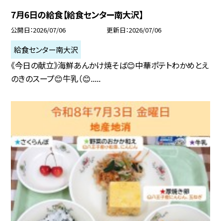
7月6日の給食【給食センター南大沢】
公開日
2026/07/06
更新日
2026/07/06
給食センター南大沢
《今日の献立》海鮮あんかけ焼そば😊中華ポテトわかめとえ
のきのスープ😊牛乳（😊.....