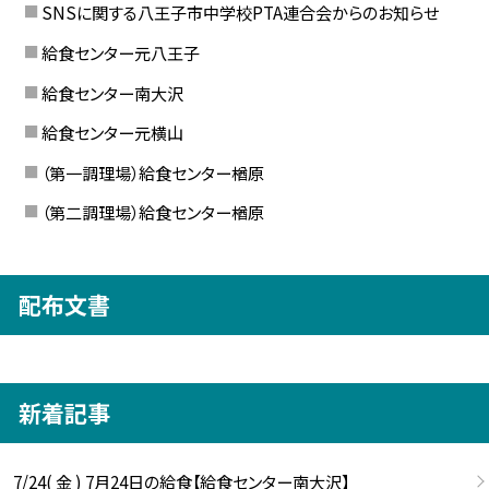
SNSに関する八王子市中学校PTA連合会からのお知らせ
給食センター元八王子
給食センター南大沢
給食センター元横山
（第一調理場）給食センター楢原
（第二調理場）給食センター楢原
配布文書
新着記事
7/24( 金 ) 7月24日の給食【給食センター南大沢】