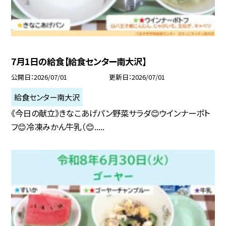
7月1日の給食【給食センター南大沢】
公開日
2026/07/01
更新日
2026/07/01
給食センター南大沢
《今日の献立》きなこあげパン野菜サラダ😊ウインナーポト
フ😊冷凍みかん牛乳（😊.....