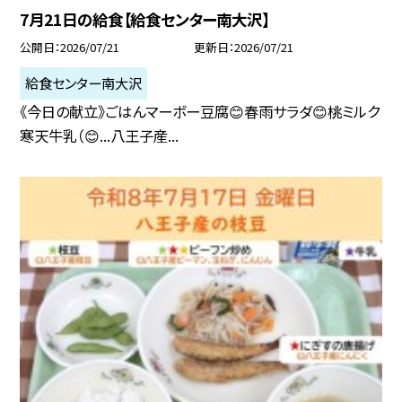
7月21日の給食【給食センター南大沢】
公開日
2026/07/21
更新日
2026/07/21
給食センター南大沢
《今日の献立》ごはんマーボー豆腐😊春雨サラダ😊桃ミルク
寒天牛乳（😊...八王子産...