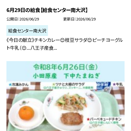
6月29日の給食【給食センター南大沢】
公開日
2026/06/29
更新日
2026/06/29
給食センター南大沢
《今日の献立》チキンカレー😊枝豆サラダ😊ピーチヨーグル
ト牛乳（😊...八王子産食...