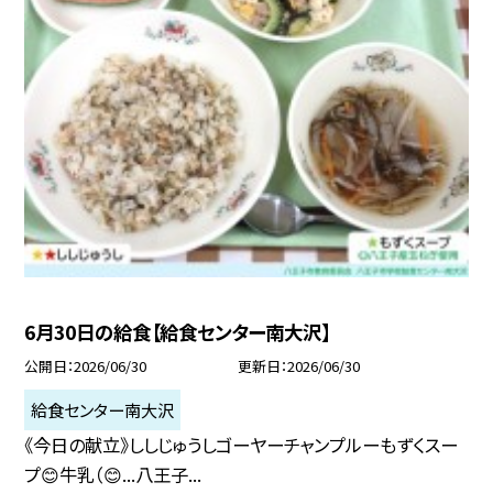
6月30日の給食【給食センター南大沢】
公開日
2026/06/30
更新日
2026/06/30
給食センター南大沢
《今日の献立》ししじゅうしゴーヤーチャンプルーもずくスー
プ😊牛乳（😊...八王子...