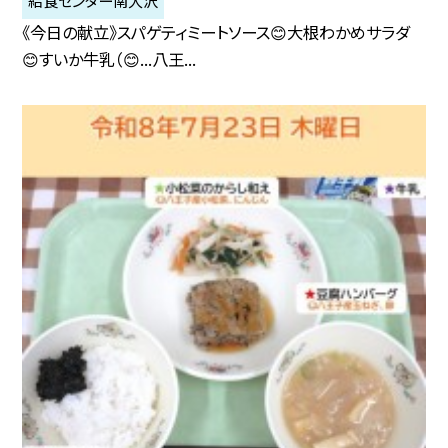
給食センター南大沢
《今日の献立》スパゲティミートソース😊大根わかめサラダ
😊すいか牛乳（😊...八王...