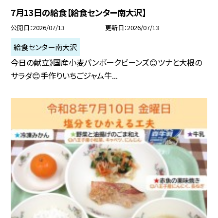
7月13日の給食【給食センター南大沢】
公開日
2026/07/13
更新日
2026/07/13
給食センター南大沢
今日の献立》国産小麦パンポークビーンズ😊ツナと大根の
サラダ😊手作りいちごジャム牛...