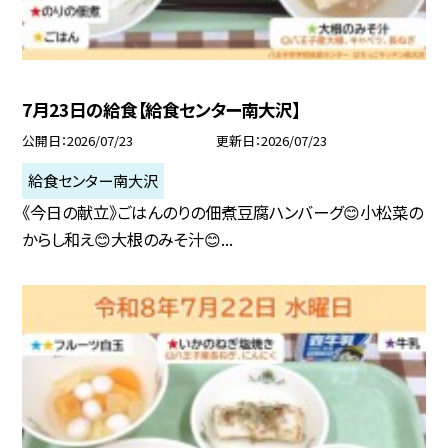
7月23日の給食【給食センター南大沢】
公開日
2026/07/23
更新日
2026/07/23
給食センター南大沢
《今日の献立》ごはんのりの佃煮豆腐ハンバーグ😊小松菜の
からし和え😊大根のみそ汁😊...