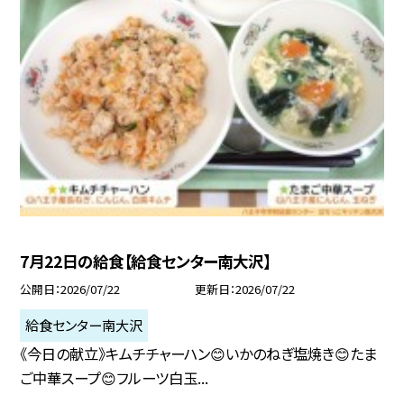
7月22日の給食【給食センター南大沢】
公開日
2026/07/22
更新日
2026/07/22
給食センター南大沢
《今日の献立》キムチチャーハン😊いかのねぎ塩焼き😊たま
ご中華スープ😊フルーツ白玉...