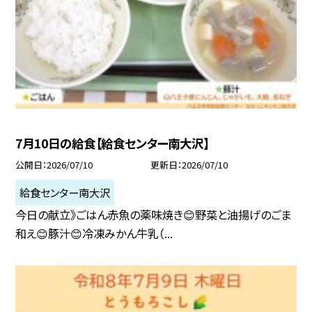
7月10日の給食【給食センター南大沢】
公開日
2026/07/10
更新日
2026/07/10
給食センター南大沢
今日の献立》ごはん赤魚の薬味焼き😊野菜と油揚げのごま
和え😊豚汁😊冷凍みかん牛乳（...