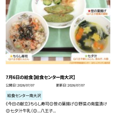
7月6日の給食【給食センター南大沢】
公開日
2026/07/07
更新日
2026/07/07
給食センター南大沢
《今日の献立》ちらし寿司😊笹の葉揚げ😊野菜の南蛮漬け
😊七夕汁牛乳（😊...八王子...