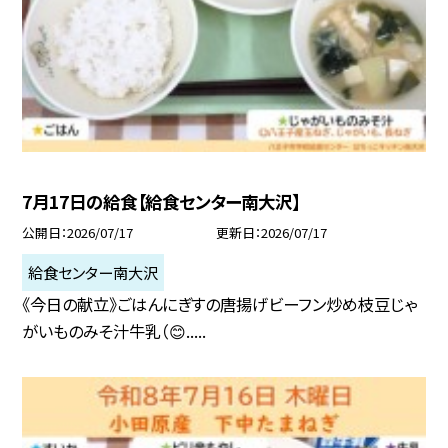
7月17日の給食【給食センター南大沢】
公開日
2026/07/17
更新日
2026/07/17
給食センター南大沢
《今日の献立》ごはんにぎすの唐揚げビーフン炒め枝豆じゃ
がいものみそ汁牛乳（😊.....