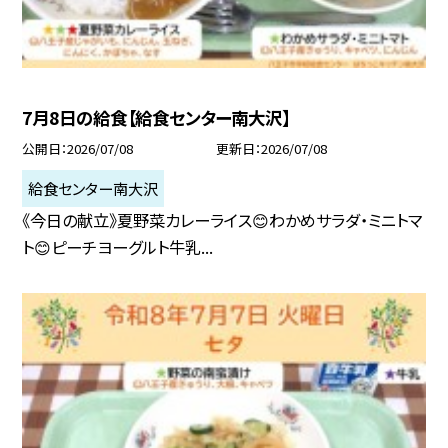
7月8日の給食【給食センター南大沢】
公開日
2026/07/08
更新日
2026/07/08
給食センター南大沢
《今日の献立》夏野菜カレーライス😊わかめサラダ・ミニトマ
ト😊ピーチヨーグルト牛乳...