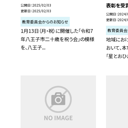
表彰を受賞
公開日
2025/02/03
更新日
2025/02/03
公開日
2024/
更新日
2024/
教育委員会からのお知らせ
1月13日（月・祝）に開催した「令和7
教育委員会
年八王子市二十歳を祝う会」の模様
地域にお
を、八王子...
おいて、
「星とおひさま