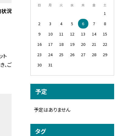
日
月
火
水
木
金
土
約状況
1
2
3
4
5
6
7
8
9
10
11
12
13
14
15
16
17
18
19
20
21
22
23
24
25
26
27
28
29
ット
き、ご
30
31
予定
予定はありません
タグ