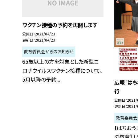
ワクチン接種の予約を再開します
公開日
2021/04/23
更新日
2021/04/23
教育委員会からのお知らせ
65歳以上の方を対象とした新型コ
ロナウイルスワクチン接種について、
5月以降の予約...
広報「はち
行
公開日
2021/
更新日
2021/
教育委員会
【はちおう
の教育】 