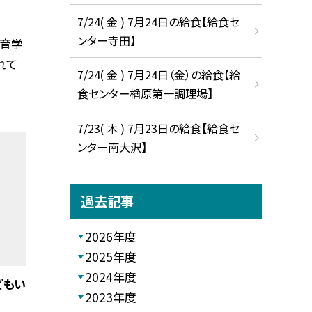
7/24( 金 ) 7月24日の給食【給食セ
ンター寺田】
教育学
れて
7/24( 金 ) 7月24日（金）の給食【給
食センター楢原第一調理場】
7/23( 木 ) 7月23日の給食【給食セ
ンター南大沢】
過去記事
2026年度
2025年度
2024年度
どもい
2023年度