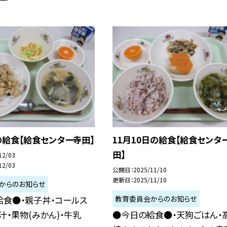
の給食【給食センター寺田】
11月10日の給食【給食センタ
田】
12/03
12/03
公開日
2025/11/10
更新日
2025/11/10
からのお知らせ
教育委員会からのお知らせ
給食●・親子丼・コールス
汁・果物(みかん)・牛乳
●今日の給食●・天狗ごはん・