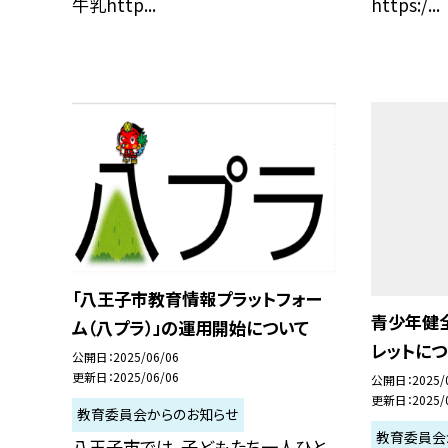
牛乳http...
https:/...
「八王子市教育情報プラットフォー
青少年健
ム（八プラ）」の運用開始について
レットにつ
公開日
2025/06/06
更新日
2025/06/06
公開日
2025/
更新日
2025/
教育委員会からのお知らせ
教育委員会
八王子市では、子どもたち一人ひと