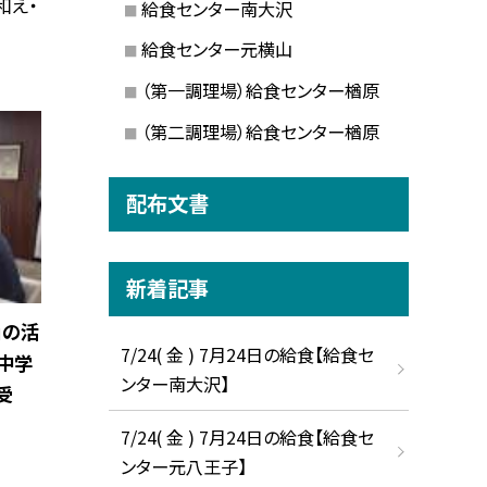
和え・
給食センター南大沢
給食センター元横山
（第一調理場）給食センター楢原
（第二調理場）給食センター楢原
配布文書
新着記事
」の活
7/24( 金 ) 7月24日の給食【給食セ
中学
ンター南大沢】
受
7/24( 金 ) 7月24日の給食【給食セ
ンター元八王子】