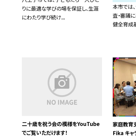
本市では
りに最適な学びの場を保証し、生涯
査・審議
にわたり学び続け...
健全育成基
二十歳を祝う会の模様をYouTube
家庭教育
でご覧いただけます！
Fika 