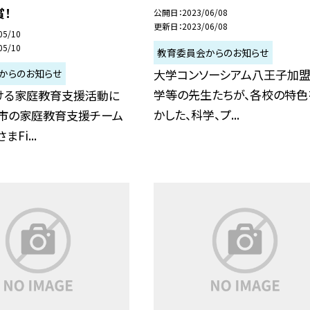
！
公開日
2023/06/08
更新日
2023/06/08
05/10
05/10
教育委員会からのお知らせ
大学コンソーシアム八王子加
からのお知らせ
学等の先生たちが、各校の特色
ける家庭教育支援活動に
かした、科学、プ...
本市の家庭教育支援チーム
Fi...