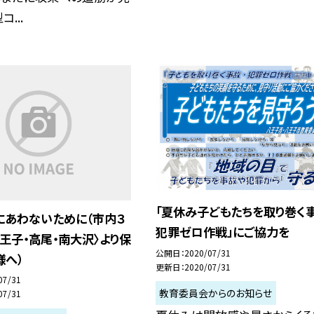
...
「夏休み子どもたちを取り巻く事
にあわないために（市内３
犯罪ゼロ作戦」にご協力を
王子・高尾・南大沢〉より保
公開日
2020/07/31
様へ）
更新日
2020/07/31
07/31
教育委員会からのお知らせ
07/31