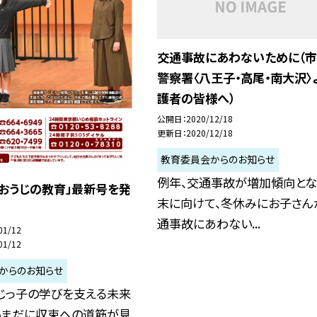
交通事故にあわないために（市
警察署〈八王子・高尾・南大沢〉
護者の皆様へ）
公開日
2020/12/18
更新日
2020/12/18
教育委員会からのお知らせ
例年、交通事故が増加傾向とな
おうじの教育」最新号を発
末に向けて、冬休みにお子さん
通事故にあわない...
01/12
01/12
からのお知らせ
じっ子の学びを支える未来
いまだに収束への道筋が見