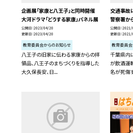
企画展「家康と八王子」と同時開催
交通事故
大河ドラマ「どうする家康」パネル展
警察署か
公開日
2023/04/20
公開日
2021/
更新日
2023/04/20
更新日
2021/
教育委員会からのお知らせ
教育委員会
八王子の旧家に伝わる家康からの拝
千葉県内
領品、八王子のまちづくりを指導した
が飲酒運
大久保長安、日...
名が死傷す