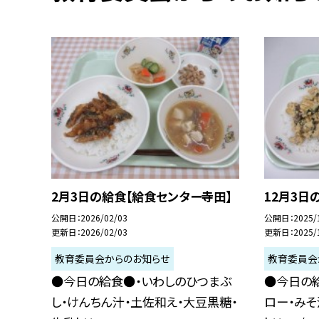
2月3日の給食【給食センター寺田】
12月3日
公開日
2026/02/03
公開日
2025/
更新日
2026/02/03
更新日
2025/
教育委員会からのお知らせ
教育委員会
●今日の給食●・いわしのひつまぶ
●今日の
し・けんちん汁・土佐和え・大豆黒糖・
ロー・みそ