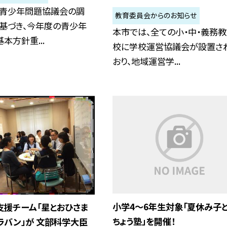
、青少年問題協議会の調
教育委員会からのお知らせ
に基づき、今年度の青少年
本市では、全ての小・中・義務
本方針重...
校に学校運営協議会が設置さ
おり、地域運営学...
小学4〜6年生対象「夏休み子
支援チーム「星とおひさま
ちょう塾」を開催！
キャラバン」が 文部科学大臣