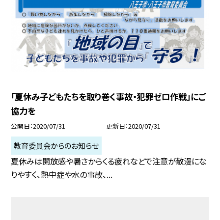
「夏休み子どもたちを取り巻く事故・犯罪ゼロ作戦」にご
協力を
公開日
2020/07/31
更新日
2020/07/31
教育委員会からのお知らせ
夏休みは開放感や暑さからくる疲れなどで注意が散漫にな
りやすく、熱中症や水の事故、...