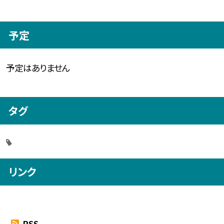
予定
予定はありません
タグ
リンク
RSS