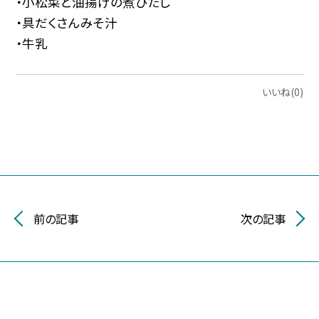
・小松菜と油揚げの煮びたし
・具だくさんみそ汁
・牛乳
いいね(0)
前の記事
次の記事