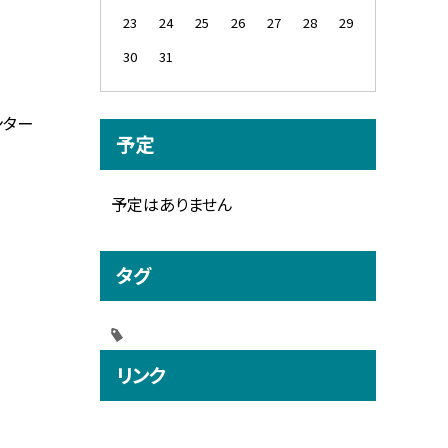
23
24
25
26
27
28
29
30
31
ンター
予定
予定はありません
タグ
リンク