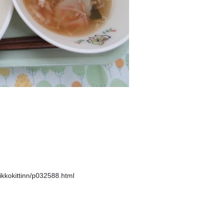
tikkokittinn/p032588.html