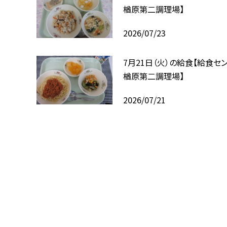
楢原第二調理場】
2026/07/23
7月21日（火）の給食【給食セ
楢原第二調理場】
2026/07/21