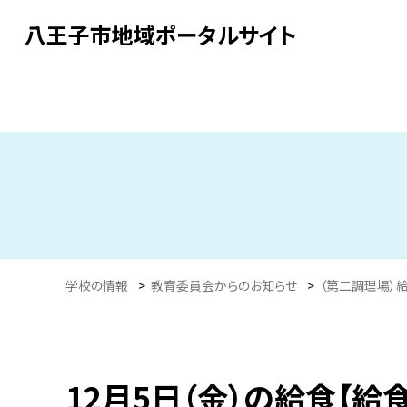
八王子市地域ポータルサイト
学校の情報
>
教育委員会からのお知らせ
>
（第二調理場）
12月5日（金）の給食【