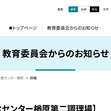
配色
通常
白地
黒地
文字
トップページ
教育委員会からのお知らせ
教育委員会からのお知らせ
給食センター楢原
>
詳細
給食センター楢原第二調理場】