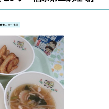
給食センター楢原