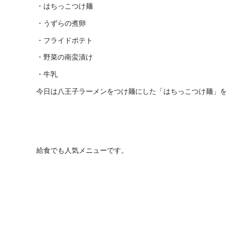
・はちっこつけ麺
・うずらの煮卵
・フライドポテト
・野菜の南蛮漬け
・牛乳
今日は八王子ラーメンをつけ麺にした「はちっこつけ麺」
給食でも人気メニューです。