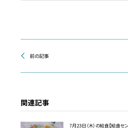
前の記事
関連記事
7月23日（木）の給食【給食セ