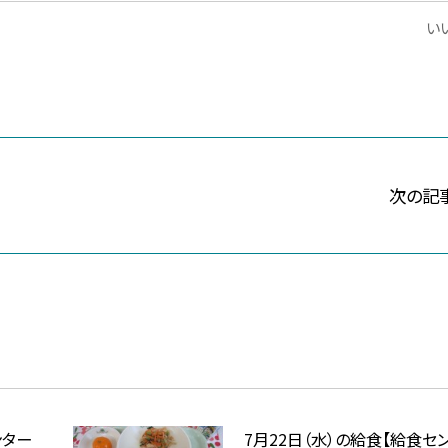
いい
次の記
ンター
7月22日（水）の給食【給食セ