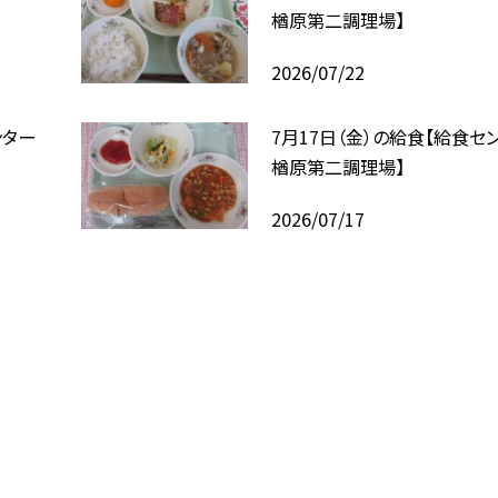
楢原第二調理場】
2026/07/22
ンター
7月17日（金）の給食【給食セ
楢原第二調理場】
2026/07/17