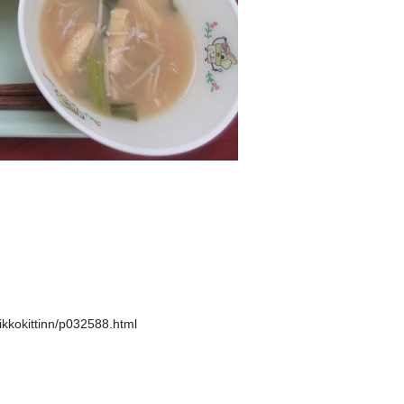
tikkokittinn/p032588.html