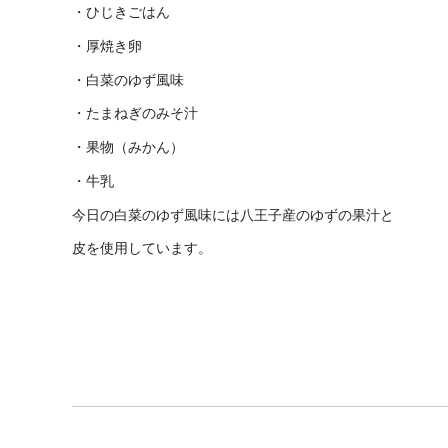
・ひじきごはん
・厚焼き卵
・白菜のゆず風味
・たまねぎのみそ汁
・果物（みかん）
・牛乳
今日の白菜のゆず風味には八王子産のゆずの果汁と
皮を使用しています。