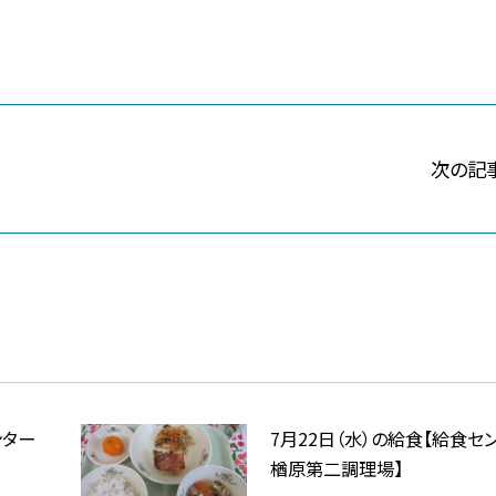
次の記
ンター
7月22日（水）の給食【給食セ
楢原第二調理場】