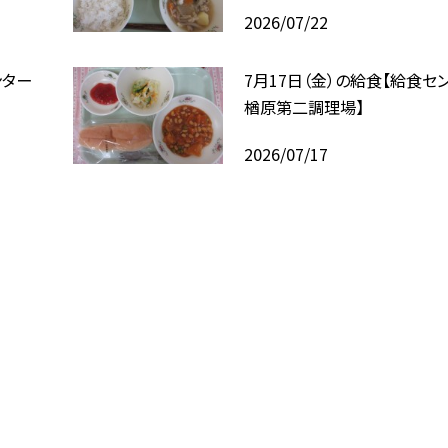
2026/07/22
ンター
7月17日（金）の給食【給食セ
楢原第二調理場】
2026/07/17