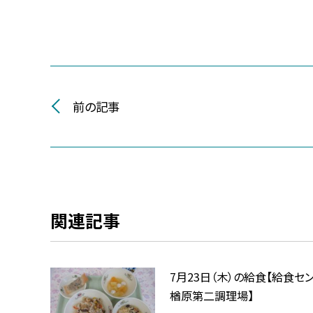
前の記事
関連記事
7月23日（木）の給食【給食セ
楢原第二調理場】