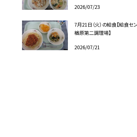
2026/07/23
7月21日（火）の給食【給食セ
楢原第二調理場】
2026/07/21