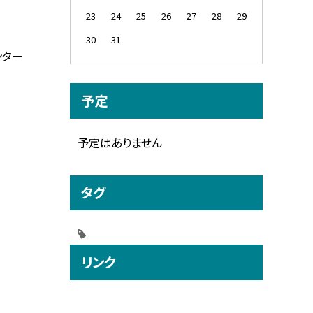
23
24
25
26
27
28
29
30
31
ンター
予定
予定はありません
タグ
リンク