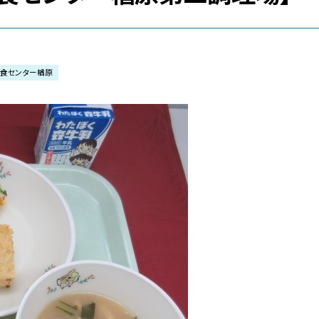
給食センター楢原